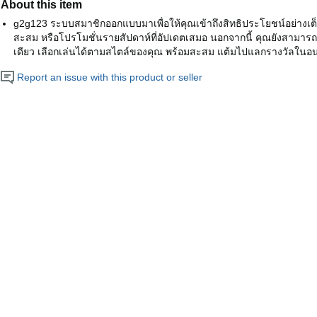
About this item
g2g123 ระบบสมาชิกออกแบบมาเพื่อให้คุณเข้าถึงสิทธิประโยชน์อย่างเต็ม
สะสม หรือโปรโมชั่นรายสัปดาห์ที่อัปเดตเสมอ นอกจากนี้ คุณยังสามารถ
เดียว เลือกเล่นได้ตามสไตล์ของคุณ พร้อมสะสม แต้มไปแลกรางวัลใน
Report an issue with this product or seller