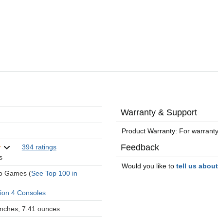
Warranty & Support
Product Warranty: For warranty
Feedback
394 ratings
s
Would you like to
tell us abou
eo Games (
See Top 100 in
tion 4 Consoles
 inches; 7.41 ounces