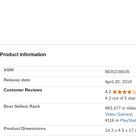
Product information
ASIN
B030236635
Release date
April 20, 2018
Customer Reviews
4.2
4.2 out of 5 star
Best Sellers Rank
#83,477 in Vid
Video Games
)
#116 in
PlaySta
Product Dimensions
14.3 x 4.5 x 17