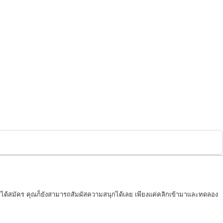
ม่ได้สมัคร คุณก็ยังสามารถสัมผัสความสนุกได้เลย เพียงแค่คลิกเข้ามาและทดลอง