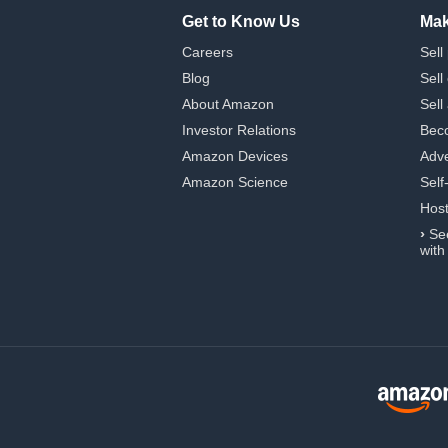
Get to Know Us
Mak
Careers
Sell
Blog
Sell
About Amazon
Sell
Investor Relations
Beco
Amazon Devices
Adve
Amazon Science
Self
Hos
›
Se
with