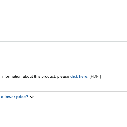
 information about this product, please
click here.
[PDF ]
t a lower price?