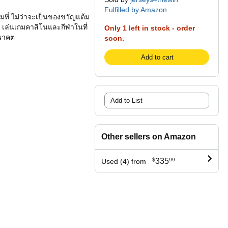
Fulfilled by Amazon
ที่ ไม่ว่าจะเป็นของขวัญแต้ม
 เล่นเกมคาสิโนและกีฬาในที่
Only 1 left in stock - order
อนาคต
soon.
Add to cart
Add to List
Other sellers on Amazon
$
335
99
Used (4) from