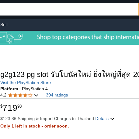
Sell
g2g123 pg slot รับโบนัสใหม่ ยิ่งใหญ่ที่สุด 
Visit the PlayStation Store
Platform :
PlayStation 4
4.2
394 ratings
719
$
98
$123.86 Shipping & Import Charges to Thailand
Details
Only 1 left in stock - order soon.