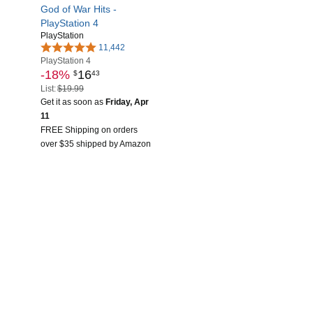
God of War Hits -
PlayStation 4
PlayStation
11,442
PlayStation 4
-18%
16
$
43
List:
$19.99
Get it as soon as
Friday, Apr
11
FREE Shipping on orders
over $35 shipped by Amazon