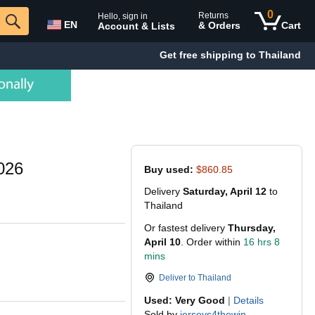
0
Returns
Hello, sign in
EN
& Orders
Cart
Account & Lists
Get free shipping to Thailand
2026
Buy used:
$860.85
Delivery
Saturday, April 12
to
Thailand
Or fastest delivery
Thursday,
April 10
. Order within
16 hrs 8
mins
Deliver to
Thailand
Used: Very Good
|
Details
Sold by
jerseys4thewin