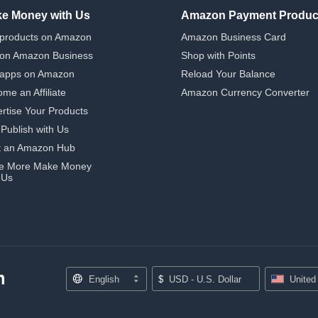
e Money with Us
Amazon Payment Produc
 products on Amazon
Amazon Business Card
 on Amazon Business
Shop with Points
 apps on Amazon
Reload Your Balance
me an Affiliate
Amazon Currency Converter
rtise Your Products
-Publish with Us
t an Amazon Hub
e More Make Money
 Us
English
$
USD - U.S. Dollar
United