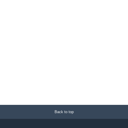
Back to top