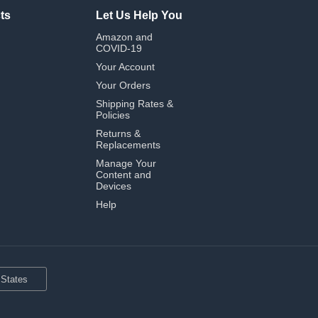
ts
Let Us Help You
Amazon and
COVID-19
Your Account
Your Orders
Shipping Rates &
Policies
Returns &
Replacements
Manage Your
Content and
Devices
Help
 States