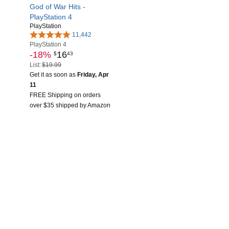
God of War Hits -
PlayStation 4
PlayStation
11,442
PlayStation 4
-18%
16
$
43
List:
$19.99
Get it as soon as
Friday, Apr
11
FREE Shipping on orders
over $35 shipped by Amazon