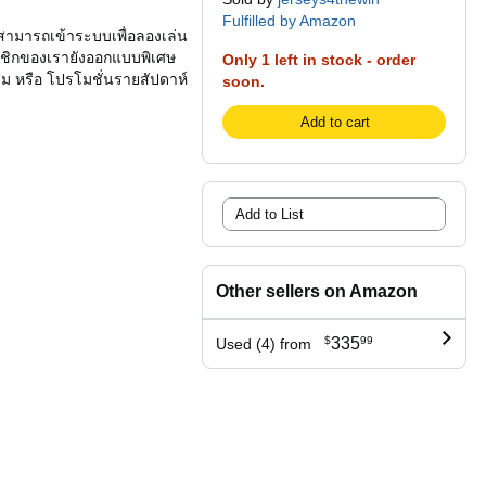
Fulfilled by Amazon
ณสามารถเข้าระบบเพื่อลองเล่น
าชิกของเรายังออกแบบพิเศษ
Only 1 left in stock - order
สม หรือ โปรโมชั่นรายสัปดาห์
soon.
Add to cart
Add to List
Other sellers on Amazon
$
335
99
Used (4) from