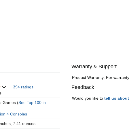
Warranty & Support
Product Warranty: For warranty
Feedback
394 ratings
s
Would you like to
tell us abou
eo Games (
See Top 100 in
tion 4 Consoles
 inches; 7.41 ounces