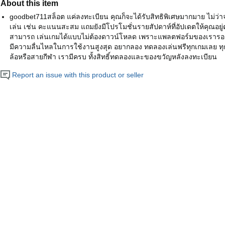
About this item
goodbet711สล็อต แค่ลงทะเบียน คุณก็จะได้รับสิทธิพิเศษมากมาย ไม่ว
เล่น เช่น คะแนนสะสม แถมยังมีโปรโมชั่นรายสัปดาห์ที่อัปเดตให้คุณอยู่
สามารถ เล่นเกมได้แบบไม่ต้องดาวน์โหลด เพราะแพลตฟอร์มของเรารองรั
มีความลื่นไหลในการใช้งานสูงสุด อยากลอง ทดลองเล่นฟรีทุกเกมเลย ทุ
ล้อหรือสายกีฬา เรามีครบ ทั้งสิทธิ์ทดลองและของขวัญหลังลงทะเบียน
Report an issue with this product or seller