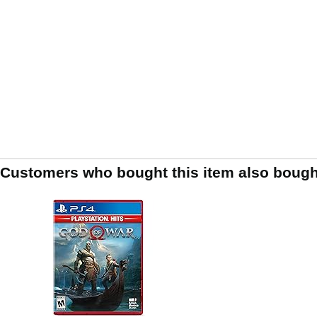
Customers who bought this item also bough