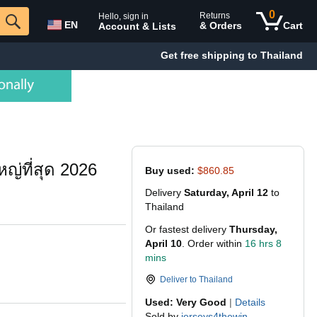
0
Returns
Hello, sign in
EN
& Orders
Cart
Account & Lists
Get free shipping to Thailand
หญ่ที่สุด 2026
Buy used:
$860.85
Delivery
Saturday, April 12
to
Thailand
Or fastest delivery
Thursday,
April 10
. Order within
16 hrs 8
mins
Deliver to
Thailand
Used: Very Good
|
Details
Sold by
jerseys4thewin