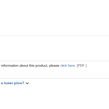
 information about this product, please
click here.
[PDF ]
t a lower price?