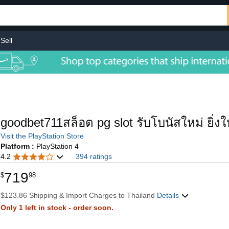
Sell
goodbet711สล็อต pg slot รับโบนัสใหม่ ยิ่งใ
Visit the PlayStation Store
Platform :
PlayStation 4
4.2
394 ratings
719
$
98
$123.86 Shipping & Import Charges to Thailand
Details
Only 1 left in stock - order soon.