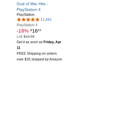
God of War Hits -
PlayStation 4
PlayStation
11,442
PlayStation 4
-18%
16
$
43
List:
$19.99
Get it as soon as
Friday, Apr
11
FREE Shipping on orders
over $35 shipped by Amazon