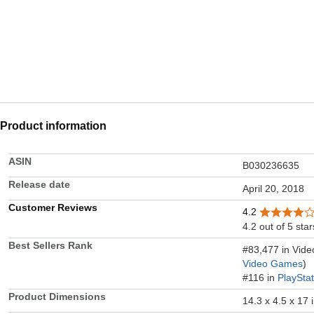
Product information
ASIN
B030236635
Release date
April 20, 2018
Customer Reviews
4.2
4.2 out of 5 star
Best Sellers Rank
#83,477 in Vid
Video Games
)
#116 in
PlaySta
Product Dimensions
14.3 x 4.5 x 17