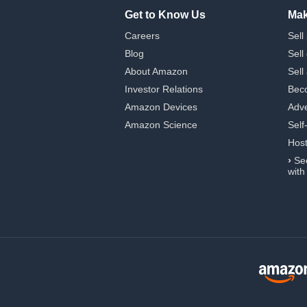
Get to Know Us
Mak
Careers
Sell
Blog
Sell
About Amazon
Sell
Investor Relations
Beco
Amazon Devices
Adve
Amazon Science
Self
Hos
›
Se
with