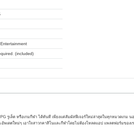
5
Entertainment
equired. (included)
G รูเล็ต หรือเกมกีฬา ได้ทันที เพียงแค่สัมผัสฟีเจอร์ใหม่ล่าสุดในทุกหมวดเกม 
่จะอัพเดตใหม่ๆ เอาใจสาวกคาสิโนและกีฬาโดยไม่ต้องโหลดแอป แพลตฟอร์มของเรา