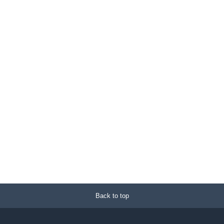
Back to top