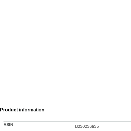
Product information
ASIN
B030236635