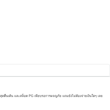
ฬาสุดตื่นเต้น และสล็อต PG เพียบรอการผจญภัย แถมยังไม่ต้องจ่ายเงินใดๆ เลย