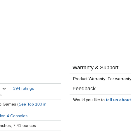
Warranty & Support
Product Warranty: For warranty
Feedback
394 ratings
s
Would you like to
tell us abou
eo Games (
See Top 100 in
tion 4 Consoles
 inches; 7.41 ounces