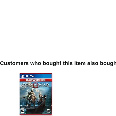
Customers who bought this item also bough