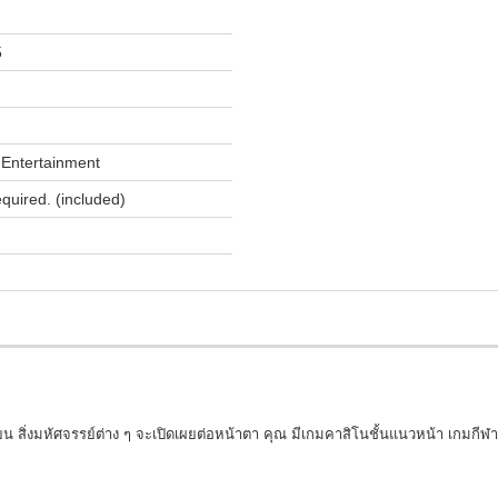
5
Entertainment
equired. (included)
ียน สิ่งมหัศจรรย์ต่าง ๆ จะเปิดเผยต่อหน้าตา คุณ มีเกมคาสิโนชั้นแนวหน้า เกมกี