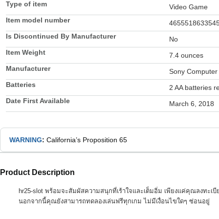
Type of item
Video Game
Item model number
465551863354
Is Discontinued By Manufacturer
No
Item Weight
7.4 ounces
Manufacturer
Sony Computer 
Batteries
2 AA batteries r
Date First Available
March 6, 2018
WARNING
:
California’s Proposition 65
Product Description
hr25-slot พร้อมจะสัมผัสความสนุกที่เร้าใจและเต็มอิ่ม เพียงแค่คุณลงทะเบ
นอกจากนี้คุณยังสามารถทดลองเล่นฟรีทุกเกม ไม่มีเงื่อนไขใดๆ ซ่อนอยู่