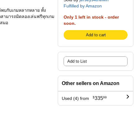
Fulfilled by Amazon
ด้พบกับเกมหลากหลาย ทั้ง
ณก็สามารถมิดลองเล่นฟรีทุกเกม
Only 1 left in stock - order
่เสมอ
soon.
Add to cart
Add to List
Other sellers on Amazon
$
335
99
Used (4) from