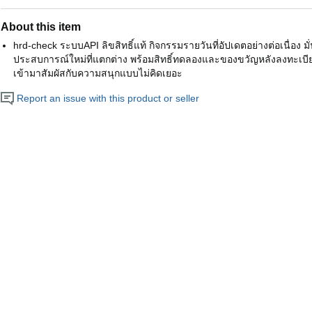
About this item
hrd-check ระบบAPI ลิขสิทธิ์แท้ กิจกรรมรายวันที่อัปเดตอย่างต่อเนื่อง มั
ประสบการณ์ใหม่ที่แตกต่าง พร้อมสิทธิ์ทดลองและของขวัญหลังลงทะเบียน 
เข้ามาสัมผัสกับความสนุกแบบไม่คิดเยอะ
Report an issue with this product or seller