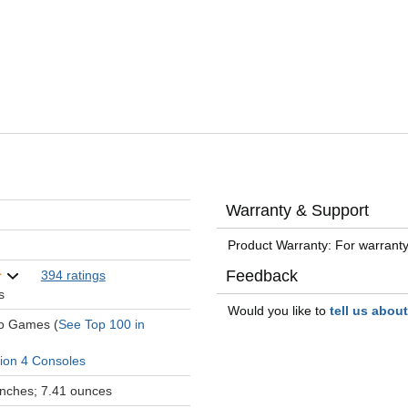
Warranty & Support
Product Warranty: For warranty
Feedback
394 ratings
s
Would you like to
tell us abou
eo Games (
See Top 100 in
tion 4 Consoles
 inches; 7.41 ounces