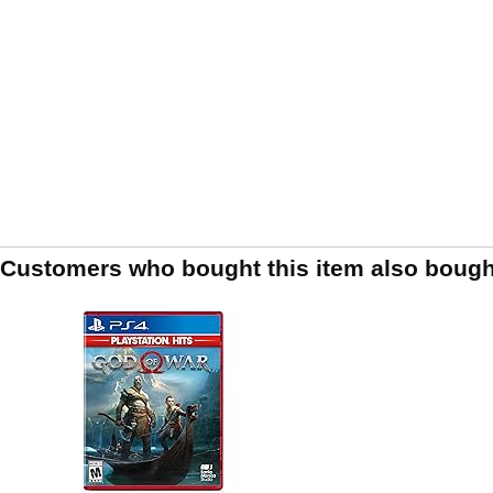
Customers who bought this item also bough