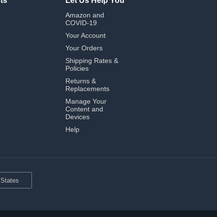
ts
Let Us Help You
Amazon and
COVID-19
Your Account
Your Orders
Shipping Rates &
Policies
Returns &
Replacements
Manage Your
Content and
Devices
Help
 States