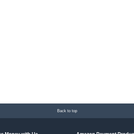
Back to top