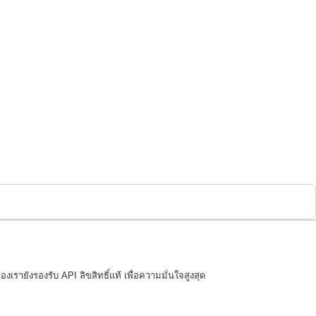
รายังรองรับ API ลิขสิทธิ์แท้ เพื่อความมั่นใจสูงสุด