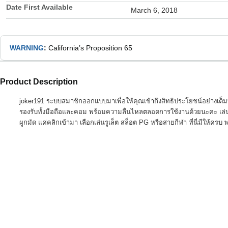
Date First Available
March 6, 2018
WARNING
:
California’s Proposition 65
Product Description
joker191 ระบบสมาชิกออกแบบมาเพื่อให้คุณเข้าถึงสิทธิประโยชน์อย่างเต็ม
รองรับทั้งมือถือและคอม พร้อมความลื่นไหลตลอดการใช้งานด้วยนะคะ เล่นเ
ผูกมัด แค่คลิกเข้ามา เลือกเล่นรูเล็ต สล็อต PG หรือสายกีฬา ที่นี่มีให้ค