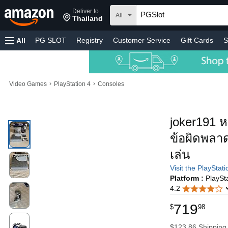
Deliver to
All
Thailand
PG SLOT
Registry
Customer Service
Gift Cards
S
All
›
›
Video Games
PlayStation 4
Consoles
joker191 หน
ข้อผิดพล
เล่น
Visit the PlayStat
Platform :
PlaySt
4.2
719
$
98
$123.86 Shipping