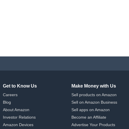
Get to Know Us
Make Money with Us
Careers
Sell products on Amazon
Blog
Sell on Amazon Business
About Amazon
Sell apps on Amazon
Investor Relations
Become an Affiliate
Amazon Devices
Advertise Your Products