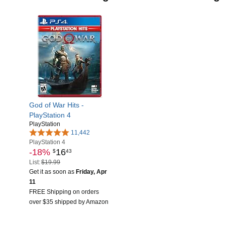
God of War Hits -
PlayStation 4
PlayStation
11,442
PlayStation 4
-18%
16
$
43
List:
$19.99
Get it as soon as
Friday, Apr
11
FREE Shipping on orders
over $35 shipped by Amazon