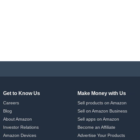
Get to Know Us
Make Money with Us
Careers
Sell products on Amazon
Blog
Sell on Amazon Business
About Amazon
Sell apps on Amazon
Investor Relations
Become an Affiliate
Amazon Devices
Advertise Your Products