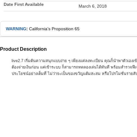
Date First Available
March 6, 2018
WARNING
:
California’s Proposition 65
Product Description
live2.7 เริ่มต้นความสนุกแบบง่าย ๆ เพียงแค่ลงทะเบียน คุณก็นำพาตัวเอง
ต้องจ่ายเงินก่อน แค่เข้าระบบ ก็สามารถทดลองเล่นได้ทันที พร้อมสำรวจฟี
ประโยชน์อย่างเต็มที่ ไม่ว่าจะเป็นของขวัญแต้มสะสม หรือโปรโมชั่นรายสัป