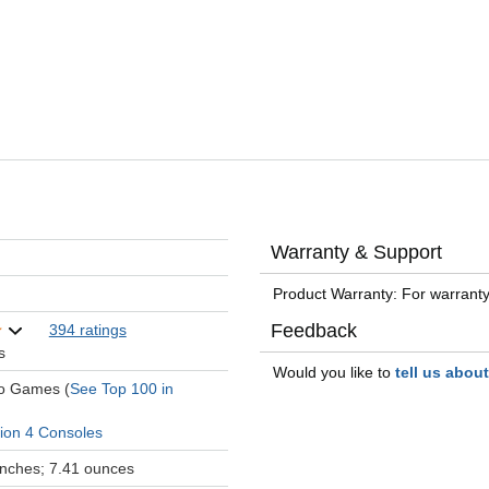
Warranty & Support
Product Warranty: For warranty
Feedback
394 ratings
s
Would you like to
tell us abou
eo Games (
See Top 100 in
tion 4 Consoles
 inches; 7.41 ounces