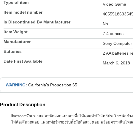
Type of item
Video Game
Item model number
465551863354
Is Discontinued By Manufacturer
No
Item Weight
7.4 ounces
Manufacturer
Sony Computer 
Batteries
2 AA batteries r
Date First Available
March 6, 2018
WARNING
:
California’s Proposition 65
Product Description
livescore7m ระบบสมาชิกออกแบบมาเพื่อให้คุณเข้าถึงสิทธิประโยชน์อย่างเต
ไม่ต้องโหลดแอป แพลตฟอร์มรองรับทั้งมือถือและคอม พร้อมความลื่นไห