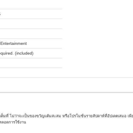
5
Entertainment
equired. (included)
็มที่ ไม่ว่าจะเป็นของขวัญแต้มสะสม หรือโปรโมชั่นรายสัปดาห์ที่อัปเดตเสมอ เพี
ลตลอดการใช้งาน