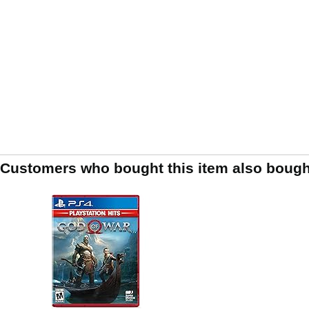
Customers who bought this item also bough