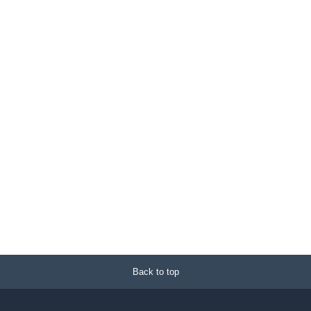
Back to top