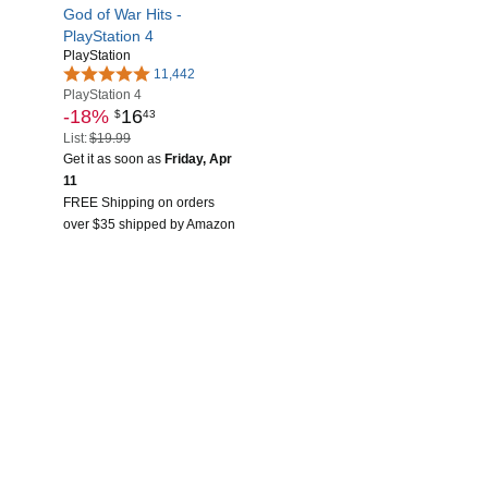
God of War Hits -
PlayStation 4
PlayStation
11,442
PlayStation 4
-18%
16
$
43
List:
$19.99
Get it as soon as
Friday, Apr
11
FREE Shipping on orders
over $35 shipped by Amazon