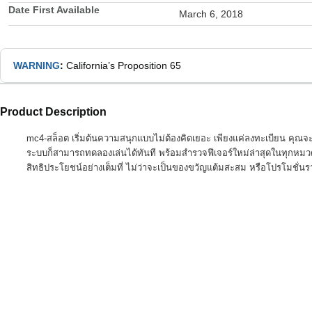
Date First Available
March 6, 2018
WARNING
:
California’s Proposition 65
Product Description
mc4-สล็อต เริ่มต้นความสนุกแบบไม่ต้องคิดเยอะ เพียงแค่ลงทะเบียน คุณจะไ
ระบบก็สามารถทดลองเล่นได้ทันที พร้อมสำรวจฟีเจอร์ใหม่ล่าสุดในทุกหมวด
สิทธิประโยชน์อย่างเต็มที่ ไม่ว่าจะเป็นของขวัญแต้มสะสม หรือโปรโมชั่นร