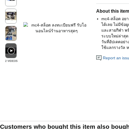
About this ite
mc4-สล็อต อยา
ได้เลย ไม่มีข้อผ
และสายกีฬา พร
ระบบใหม่ล่าสุด 
วันที่อัปเดตอย่า
ใช้แลกรางวัล หร
Report an issue
2 VIDEOS
Customers who bought this item also bough