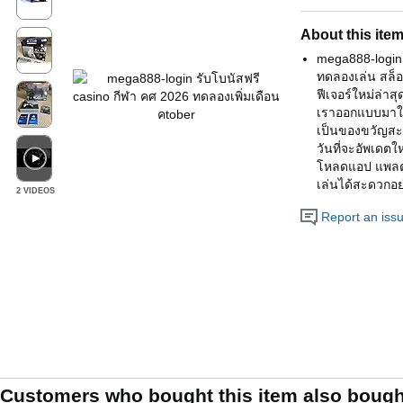
About this ite
mega888-login 
ทดลองเล่น สล็อต
ฟีเจอร์ใหม่ล่า
เราออกแบบมาให้ค
เป็นของขวัญสะ
วันที่จะอัพเดต
โหลดแอป แพลตฟ
เล่นได้สะดวกอย
2 VIDEOS
Report an issue
Customers who bought this item also bough