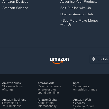
Amazon Devices
Advertise Your Products
Amazon Science
Self-Publish with Us
Host an Amazon Hub
›
See More Make Money
with Us
English
Amazon Music
Amazon Ads
6pm
Stream millions
Reach customers
Score deals
of songs
wherever they
on fashion brands
spend their time
Amazon Business
AmazonGlobal
Amazon Web
Everything For
Ship Orders
Services
Your Business
Internationally
Scalable Cloud