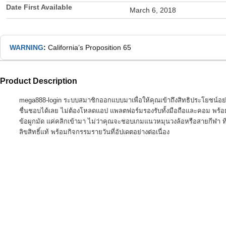
Date First Available
March 6, 2018
WARNING
:
California’s Proposition 65
Product Description
mega888-login ระบบสมาชิกออกแบบมาเพื่อให้คุณเข้าถึงสิทธิประโยชน์อย่าง
ชื่นชอบได้เลย ไม่ต้องโหลดแอป แพลตฟอร์มรองรับทั้งมือถือและคอม พร้อ
ข้อผูกมัด แค่คลิกเข้ามา ไม่ว่าคุณจะชอบเกมแนวหมุนวงล้อหรือสายกีฬา ที
ลิขสิทธิ์แท้ พร้อมกิจกรรมรายวันที่อัปเดตอย่างต่อเนื่อง