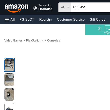
Deliver to
All
Thailand
PG SLOT
Registry
Customer Service
Gift Cards
All
›
›
Video Games
PlayStation 4
Consoles