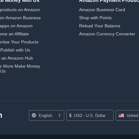
e Money with Us
Amazon Payment Produc
 products on Amazon
Amazon Business Card
 on Amazon Business
Shop with Points
 apps on Amazon
Reload Your Balance
me an Affiliate
Amazon Currency Converter
rtise Your Products
-Publish with Us
t an Amazon Hub
e More Make Money
 Us
English
$
USD - U.S. Dollar
United