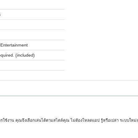
5
Entertainment
equired. (included)
งาน คุณจึงเลือกเล่นได้ตามสไตล์คุณ ไม่ต้องโหลดแอป รู้หรือเปล่า ระบบใหม่ล่าสุด