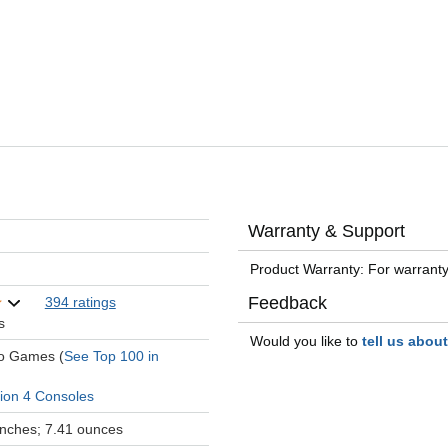
Warranty & Support
Product Warranty: For warranty
Feedback
394 ratings
s
Would you like to
tell us abou
eo Games (
See Top 100 in
tion 4 Consoles
 inches; 7.41 ounces