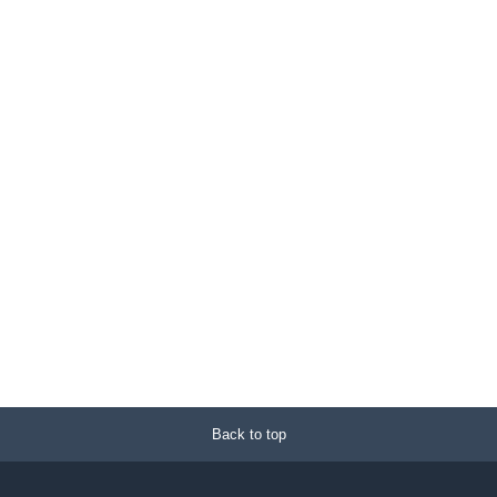
Back to top