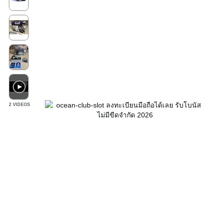
2 VIDEOS