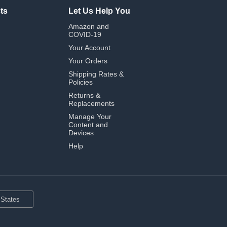
ts
Let Us Help You
Amazon and
COVID-19
Your Account
Your Orders
Shipping Rates &
Policies
Returns &
Replacements
Manage Your
Content and
Devices
Help
 States