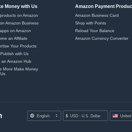
e Money with Us
Amazon Payment Produc
 products on Amazon
Amazon Business Card
 on Amazon Business
Shop with Points
 apps on Amazon
Reload Your Balance
me an Affiliate
Amazon Currency Converter
rtise Your Products
-Publish with Us
t an Amazon Hub
e More Make Money
 Us
English
$
USD - U.S. Dollar
United