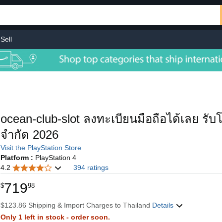
Sell
ocean-club-slot ลงทะเบียนมือถือได้เลย รับโ
จำกัด 2026
Visit the PlayStation Store
Platform :
PlayStation 4
4.2
394 ratings
719
$
98
$123.86 Shipping & Import Charges to Thailand
Details
Only 1 left in stock - order soon.