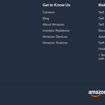
Get to Know Us
Mak
Careers
Sell
Blog
Sell
About Amazon
Sell
Investor Relations
Beco
Amazon Devices
Adve
Amazon Science
Self
Hos
›
Se
with