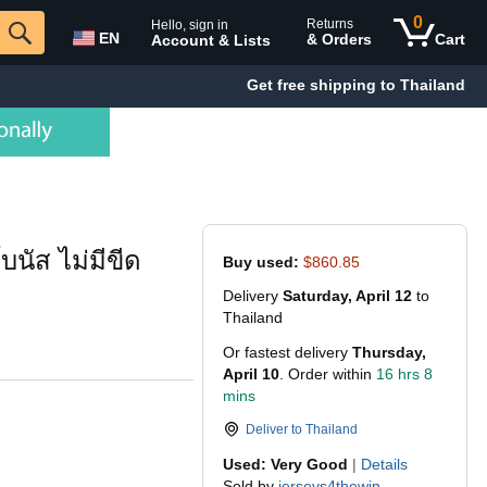
0
Returns
Hello, sign in
EN
& Orders
Cart
Account & Lists
Get free shipping to Thailand
บนัส ไม่มีขีด
Buy used:
$860.85
Delivery
Saturday, April 12
to
Thailand
Or fastest delivery
Thursday,
April 10
. Order within
16 hrs 8
mins
Deliver to
Thailand
Used: Very Good
|
Details
Sold by
jerseys4thewin