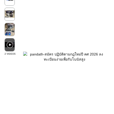
2 VIDEOS