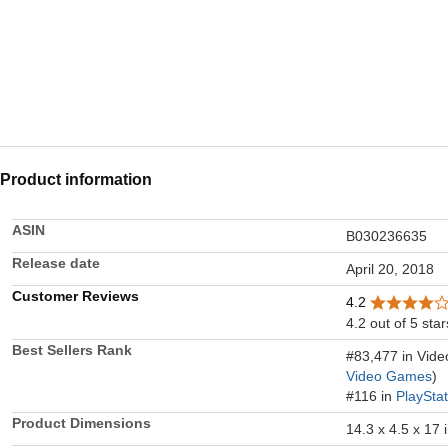
Product information
ASIN
B030236635
Release date
April 20, 2018
Customer Reviews
4.2
4.2 out of 5 star
Best Sellers Rank
#83,477 in Vid
Video Games
)
#116 in
PlaySta
Product Dimensions
14.3 x 4.5 x 17