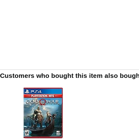
Customers who bought this item also bough