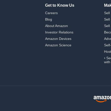
Get to Know Us
Mak
Careers
Sell
Blog
Sell
About Amazon
Sell
Investor Relations
Beco
Amazon Devices
Adve
Amazon Science
Self
Hos
›
Se
with