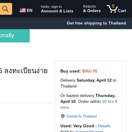
0
Returns
Hello, sign in
EN
& Orders
Cart
Account & Lists
Get free shipping to Thailand
6 ลงทะเบียนง่าย
Buy used:
$860.85
Delivery
Saturday, April 12
to
Thailand
Or fastest delivery
Thursday,
April 10
. Order within
16 hrs 8
mins
Deliver to
Thailand
Used: Very Good
|
Details
Sold by
jerseys4thewin