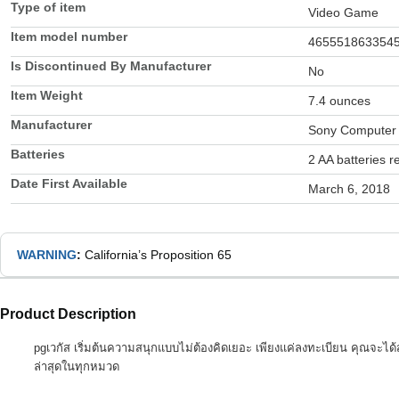
Type of item
Video Game
Item model number
465551863354
Is Discontinued By Manufacturer
No
Item Weight
7.4 ounces
Manufacturer
Sony Computer 
Batteries
2 AA batteries r
Date First Available
March 6, 2018
WARNING
:
California’s Proposition 65
Product Description
pgเวกัส เริ่มต้นความสนุกแบบไม่ต้องคิดเยอะ เพียงแค่ลงทะเบียน คุณจะได้
ล่าสุดในทุกหมวด