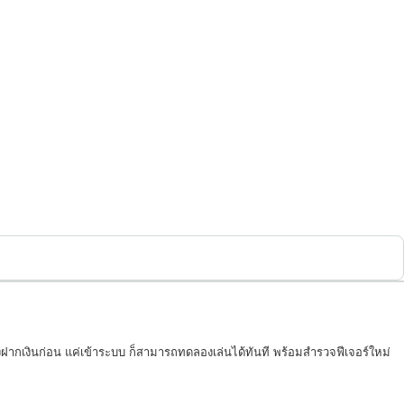
องฝากเงินก่อน แค่เข้าระบบ ก็สามารถทดลองเล่นได้ทันที พร้อมสำรวจฟีเจอร์ใหม่