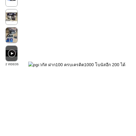
2 VIDEOS