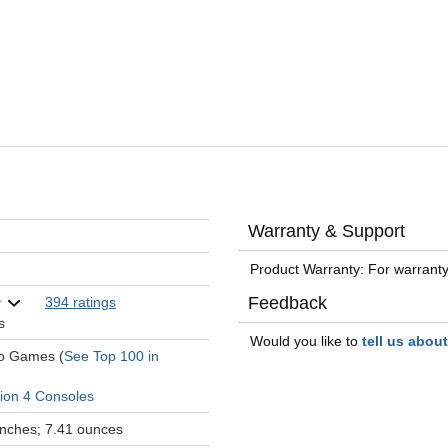
Warranty & Support
Product Warranty: For warranty
Feedback
394 ratings
s
Would you like to
tell us abou
eo Games (
See Top 100 in
tion 4 Consoles
 inches; 7.41 ounces