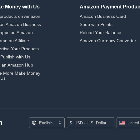
e Money with Us
Amazon Payment Produc
 products on Amazon
Amazon Business Card
 on Amazon Business
Shop with Points
 apps on Amazon
Reload Your Balance
me an Affiliate
Amazon Currency Converter
rtise Your Products
-Publish with Us
t an Amazon Hub
e More Make Money
 Us
English
$
USD - U.S. Dollar
United