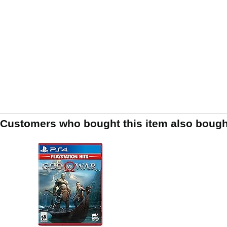
Customers who bought this item also bough