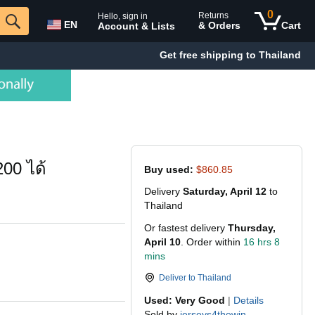
0
Returns
Hello, sign in
EN
& Orders
Cart
Account & Lists
Get free shipping to Thailand
00 ได้
Buy used:
$860.85
Delivery
Saturday, April 12
to
Thailand
Or fastest delivery
Thursday,
April 10
. Order within
16 hrs 8
mins
Deliver to
Thailand
Used: Very Good
|
Details
Sold by
jerseys4thewin