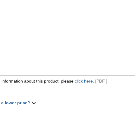
 information about this product, please
click here.
[PDF ]
t a lower price?