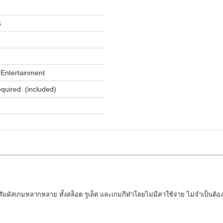
5
Entertainment
equired. (included)
สัมผัสเกมหลากหลาย ทั้งสล็อต รูเล็ต และเกมกีฬาโดยไม่มีค่าใช้จ่าย ไม่จำเป็นต้