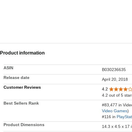
Product information
ASIN
B030236635
Release date
April 20, 2018
Customer Reviews
4.2
4.2 out of 5 star
Best Sellers Rank
#83,477 in Vid
Video Games
)
#116 in
PlaySta
Product Dimensions
14.3 x 4.5 x 17