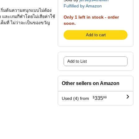
Fulfilled by Amazon
เริ่มต้นความสนุกแบบไม่ต้อง
ต และเกมกีฬาโดยไม่เสียค่าใช้
Only 1 left in stock - order
ต็มที่ ไม่ว่าจะเป็นของขวัญ
soon.
Add to cart
Add to List
Other sellers on Amazon
$
335
99
Used (4) from