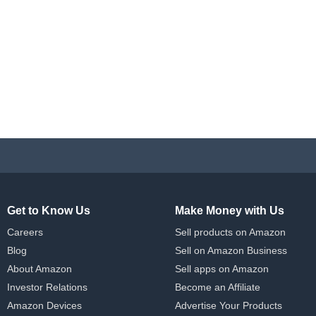
Get to Know Us
Make Money with Us
Careers
Sell products on Amazon
Blog
Sell on Amazon Business
About Amazon
Sell apps on Amazon
Investor Relations
Become an Affiliate
Amazon Devices
Advertise Your Products