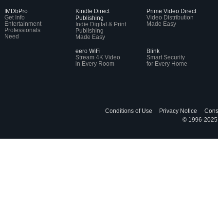
IMDbPro
Kindle Direct
Prime Video Direct
Get Info
Video Distribution
Publishing
Entertainment
Made Easy
Indie Digital & Print
Professionals
Publishing
Need
Made Easy
eero WiFi
Blink
Stream 4K Video
Smart Security
in Every Room
for Every Home
Conditions of Use
Privacy Notice
Cons
© 1996-2025, 