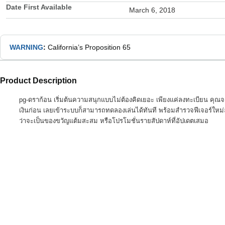
Date First Available
March 6, 2018
WARNING
:
California’s Proposition 65
Product Description
pg-ดราก้อน เริ่มต้นความสนุกแบบไม่ต้องคิดเยอะ เพียงแค่ลงทะเบียน คุณจ
เงินก่อน เลยเข้าระบบก็สามารถทดลองเล่นได้ทันที พร้อมสำรวจฟีเจอร์ใหม่ล่
ว่าจะเป็นของขวัญแต้มสะสม หรือโปรโมชั่นรายสัปดาห์ที่อัปเดตเสมอ