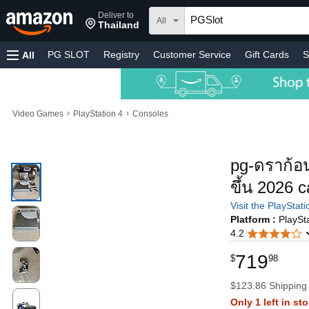
Deliver to
All
Thailand
PG SLOT
Registry
Customer Service
Gift Cards
S
All
›
›
Video Games
PlayStation 4
Consoles
pg-ดราก้อน
ขึ้น 2026 
Visit the PlayStat
Platform :
PlaySt
4.2
719
$
98
$123.86 Shipping
Only 1 left in st