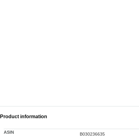
Product information
ASIN
B030236635