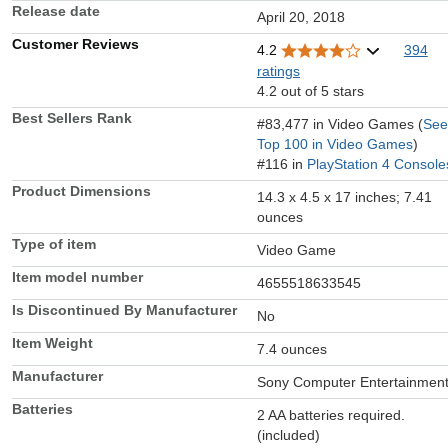
Release date
April 20, 2018
Customer Reviews
4.2
394
ratings
4.2 out of 5 stars
Best Sellers Rank
#83,477 in Video Games (
See
Top 100 in Video Games
)
#116 in
PlayStation 4 Console
Product Dimensions
14.3 x 4.5 x 17 inches; 7.41
ounces
Type of item
Video Game
Item model number
4655518633545
Is Discontinued By Manufacturer
No
Item Weight
7.4 ounces
Manufacturer
Sony Computer Entertainmen
Batteries
2 AA batteries required.
(included)