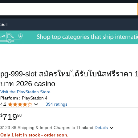
Sell
pg-999-slot สมัครใหม่ได้รับโบนัสฟรีราคา
บาท 2026 casino
Visit the PlayStation Store
Platform :
PlayStation 4
4.2
394 ratings
719
$
98
$123.86 Shipping & Import Charges to Thailand
Details
Only 1 left in stock - order soon.