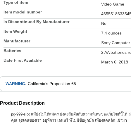
Type of item
Video Game
Item model number
465551863354
Is Discontinued By Manufacturer
No
Item Weight
7.4 ounces
Manufacturer
Sony Computer 
Batteries
2 AA batteries r
Date First Available
March 6, 2018
WARNING
:
California’s Proposition 65
Product Description
pg-999-slot แม้ยังไม่ได้สมัคร ยังคงสัมผัสกับความพิเศษของเว็บไซต์นี้ได้
คุณ จุดเด่นของเรา อยู่ที่การ เล่นฟรี ที่ไม่มีข้อผูกมัด เพียงแค่คลิก เข้ามา