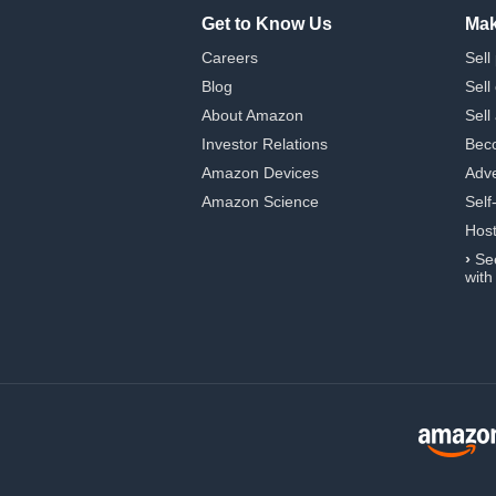
Get to Know Us
Mak
Careers
Sell
Blog
Sell
About Amazon
Sell
Investor Relations
Beco
Amazon Devices
Adve
Amazon Science
Self
Hos
›
Se
with