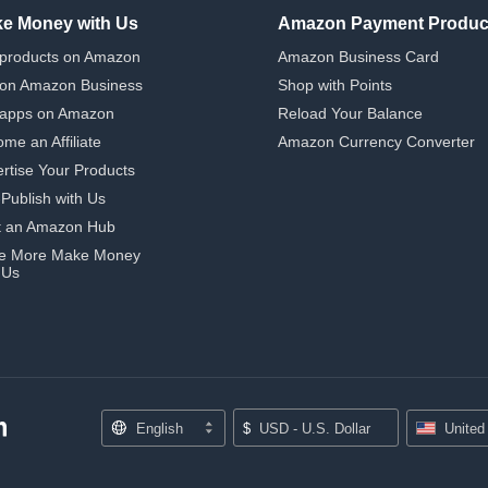
e Money with Us
Amazon Payment Produc
 products on Amazon
Amazon Business Card
 on Amazon Business
Shop with Points
 apps on Amazon
Reload Your Balance
me an Affiliate
Amazon Currency Converter
rtise Your Products
-Publish with Us
t an Amazon Hub
e More Make Money
 Us
English
$
USD - U.S. Dollar
United