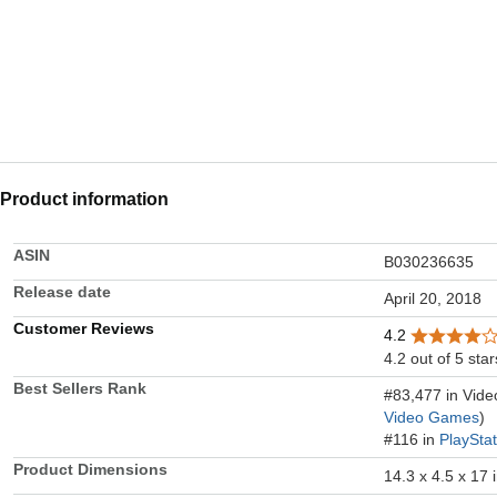
Product information
ASIN
B030236635
Release date
April 20, 2018
Customer Reviews
4.2
4.2 out of 5 star
Best Sellers Rank
#83,477 in Vid
Video Games
)
#116 in
PlaySta
Product Dimensions
14.3 x 4.5 x 17