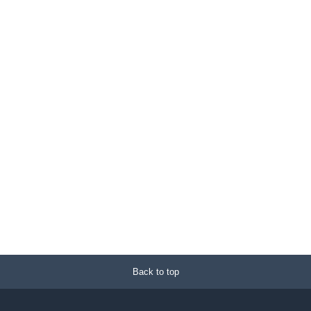
Back to top