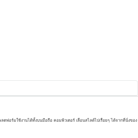
ตฟอร์มใช้งานได้ทั้งบนมือถือ คอมพิวเตอร์ เลื่อนสไลด์ไปเรื่อยๆ ได้จากที่นั่งของ