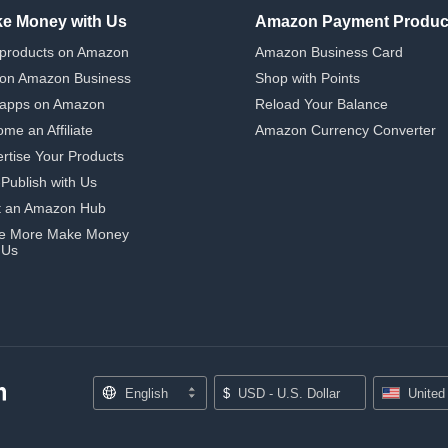
e Money with Us
Amazon Payment Produc
 products on Amazon
Amazon Business Card
 on Amazon Business
Shop with Points
 apps on Amazon
Reload Your Balance
me an Affiliate
Amazon Currency Converter
rtise Your Products
-Publish with Us
t an Amazon Hub
e More Make Money
 Us
English
$
USD - U.S. Dollar
United