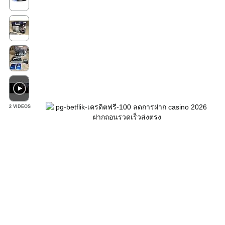
2 VIDEOS