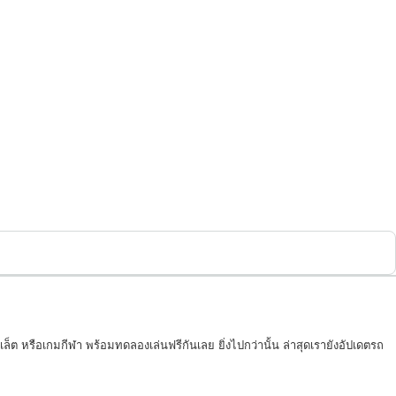
็ต หรือเกมกีฬา พร้อมทดลองเล่นฟรีกันเลย ยิ่งไปกว่านั้น ล่าสุดเรายังอัปเดตรถ