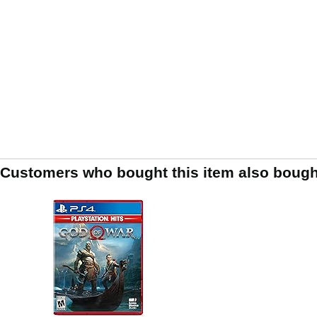
Customers who bought this item also bough