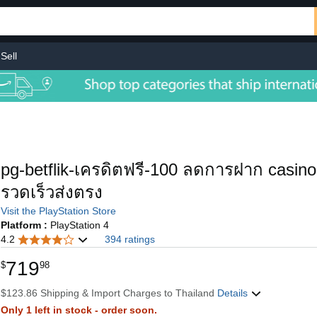
Sell
pg-betflik-เครดิตฟรี-100 ลดการฝาก casi
รวดเร็วส่งตรง
Visit the PlayStation Store
Platform :
PlayStation 4
4.2
394 ratings
719
$
98
$123.86 Shipping & Import Charges to Thailand
Details
Only 1 left in stock - order soon.