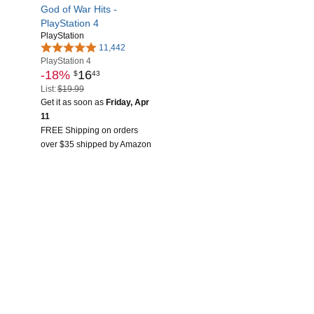
God of War Hits -
PlayStation 4
PlayStation
11,442
PlayStation 4
-18%
16
$
43
List:
$19.99
Get it as soon as
Friday, Apr
11
FREE Shipping on orders
over $35 shipped by Amazon