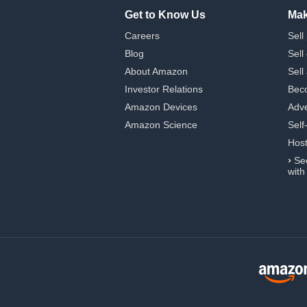
Get to Know Us
Mak
Careers
Sell
Blog
Sell
About Amazon
Sell
Investor Relations
Beco
Amazon Devices
Adve
Amazon Science
Self
Hos
›
Se
with