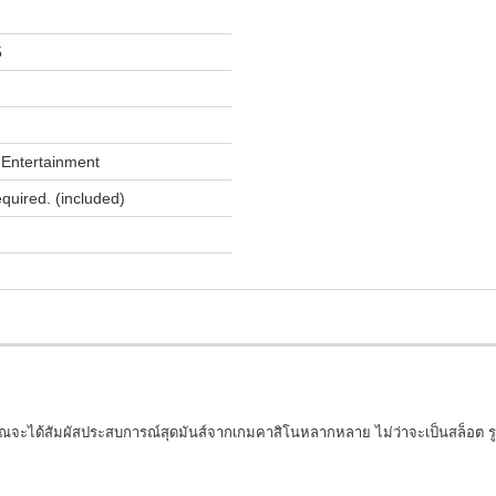
5
Entertainment
equired. (included)
คุณจะได้สัมผัสประสบการณ์สุดมันส์จากเกมคาสิโนหลากหลาย ไม่ว่าจะเป็นสล็อต รูเล