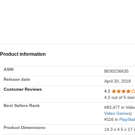
Product information
ASIN
B030236635
Release date
April 20, 2018
Customer Reviews
4.2
4.2 out of 5 star
Best Sellers Rank
#83,477 in Vid
Video Games
)
#116 in
PlaySta
Product Dimensions
14.3 x 4.5 x 17