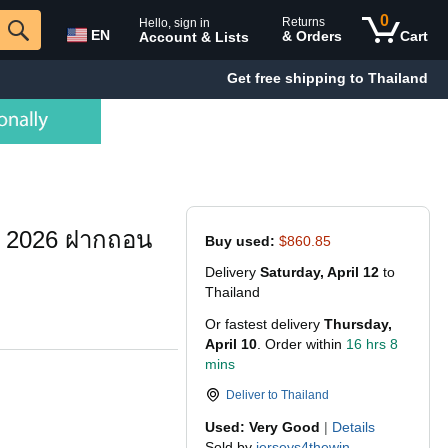
0
Returns
Hello, sign in
EN
& Orders
Cart
Account & Lists
Get free shipping to Thailand
no 2026 ฝากถอน
Buy used:
$860.85
Delivery
Saturday, April 12
to
Thailand
Or fastest delivery
Thursday,
April 10
. Order within
16 hrs 8
mins
Deliver to
Thailand
Used: Very Good
|
Details
Sold by
jerseys4thewin