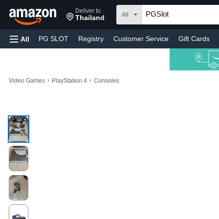
Deliver to
All
Thailand
PG SLOT
Registry
Customer Service
Gift Cards
All
›
›
Video Games
PlayStation 4
Consoles