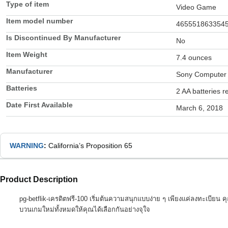
Type of item
Video Game
Item model number
465551863354
Is Discontinued By Manufacturer
No
Item Weight
7.4 ounces
Manufacturer
Sony Computer 
Batteries
2 AA batteries r
Date First Available
March 6, 2018
WARNING
:
California’s Proposition 65
Product Description
pg-betflik-เครดิตฟรี-100 เริ่มต้นความสนุกแบบง่าย ๆ เพียงแค่ลงทะเบียน 
บวนเกมใหม่ทั้งหมดให้คุณได้เลือกกันอย่างจุใจ