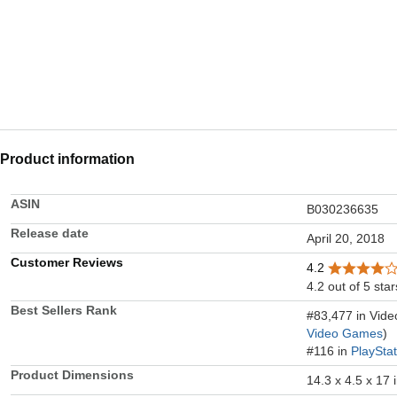
Product information
ASIN
B030236635
Release date
April 20, 2018
Customer Reviews
4.2
4.2 out of 5 star
Best Sellers Rank
#83,477 in Vid
Video Games
)
#116 in
PlaySta
Product Dimensions
14.3 x 4.5 x 17