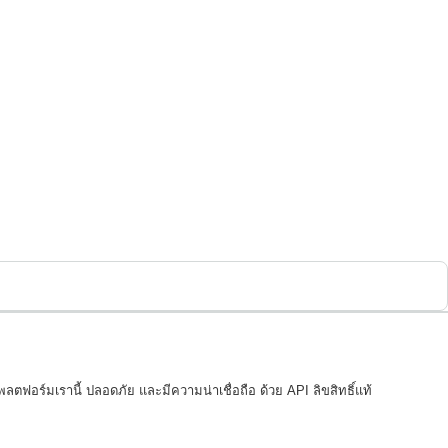
พลตฟอร์มเรานี้ ปลอดภัย และมีความน่าเชื่อถือ ด้วย API ลิขสิทธิ์แท้