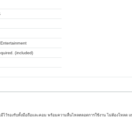
5
Entertainment
equired. (included)
ที่นี่มีไว้รองรับทั้งมือถือและคอม พร้อมความลื่นไหลตลอดการใช้งาน ไม่ต้องโหลด แ