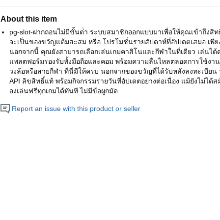
About this item
pg-slot-ฝากถอนไม่มีขั้นต่ํา ระบบสมาชิกออกแบบมาเพื่อให้คุณเข้าถึงสิทธิ
จะเป็นของขวัญแต้มสะสม หรือ โปรโมชั่นรายสัปดาห์ที่อัปเดตเสมอ เพียง
นอกจากนี้ คุณยังสามารถเลือกเล่นเกมคาสิโนและกีฬาในที่เดียว เล่นไ
แพลตฟอร์มรองรับทั้งมือถือและคอม พร้อมความลื่นไหลตลอดการใช้งา
วงล้อหรือสายกีฬา ที่นี่มีให้ครบ นอกจากของขวัญที่ได้รับหลังลงทะเบียน 
API ลิขสิทธิ์แท้ พร้อมกิจกรรมรายวันที่อัปเดตอย่างต่อเนื่อง แม้ยังไม่ไ
องเล่นฟรีทุกเกมได้ทันที ไม่มีข้อผูกมัด
Report an issue with this product or seller