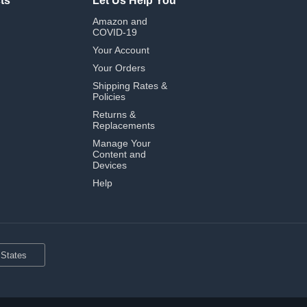
ts
Let Us Help You
Amazon and
COVID-19
Your Account
Your Orders
Shipping Rates &
Policies
Returns &
Replacements
Manage Your
Content and
Devices
Help
 States