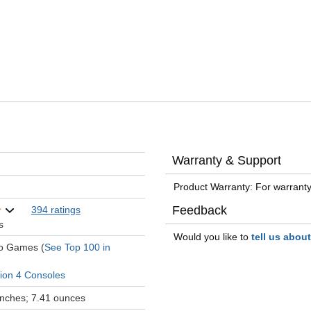
Warranty & Support
Product Warranty: For warranty
Feedback
394 ratings
s
Would you like to
tell us abou
eo Games (
See Top 100 in
tion 4 Consoles
 inches; 7.41 ounces