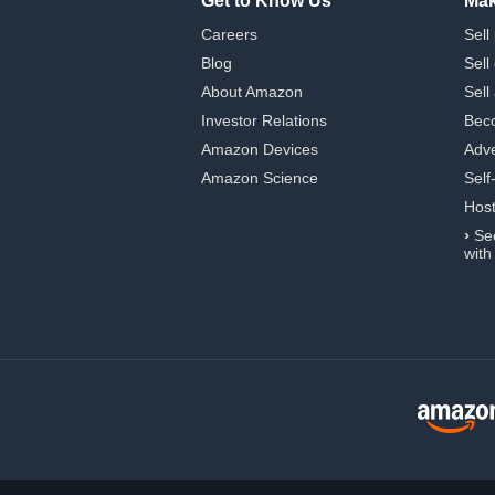
Get to Know Us
Mak
Careers
Sell
Blog
Sell
About Amazon
Sell
Investor Relations
Beco
Amazon Devices
Adve
Amazon Science
Self
Hos
›
Se
with