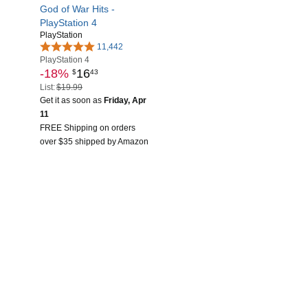
God of War Hits -
PlayStation 4
PlayStation
11,442
PlayStation 4
-18%
16
$
43
List:
$19.99
Get it as soon as
Friday, Apr
11
FREE Shipping on orders
over $35 shipped by Amazon