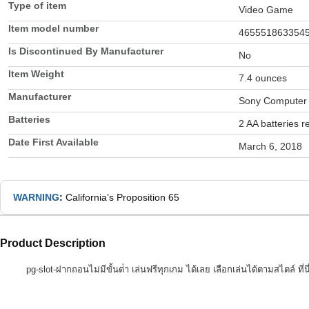
Type of item
Video Game
Item model number
465551863354
Is Discontinued By Manufacturer
No
Item Weight
7.4 ounces
Manufacturer
Sony Computer 
Batteries
2 AA batteries r
Date First Available
March 6, 2018
WARNING
:
California’s Proposition 65
Product Description
pg-slot-ฝากถอนไม่มีขั้นต่ํา เล่นฟรีทุกเกม ได้เลย เลือกเล่นได้ตามสไตล์ 