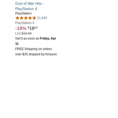
God of War Hits -
PlayStation 4
PlayStation
11,442
PlayStation 4
-18%
16
$
43
List:
$19.99
Get it as soon as
Friday, Apr
11
FREE Shipping on orders
over $35 shipped by Amazon