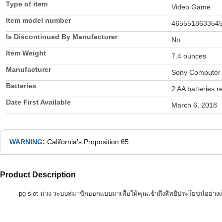
Type of item
Video Game
Item model number
465551863354
Is Discontinued By Manufacturer
No
Item Weight
7.4 ounces
Manufacturer
Sony Computer 
Batteries
2 AA batteries r
Date First Available
March 6, 2018
WARNING
:
California’s Proposition 65
Product Description
pg-slot-ม่วง ระบบสมาชิกออกแบบมาเพื่อให้คุณเข้าถึงสิทธิประโยชน์อย่างเ