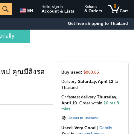
0
Returns
Hello, sign in
EN
& Orders
Cart
Account & Lists
Get free shipping to Thailand
ม่ คุณมีสิ่งรอ
Buy used:
$860.85
Delivery
Saturday, April 12
to
Thailand
Or fastest delivery
Thursday,
April 10
. Order within
16 hrs 8
mins
Deliver to
Thailand
Used: Very Good
|
Details
Sold by
jerseys4thewin