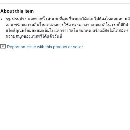
About this item
pg-slot-ม่วง นอกจากนี้ เล่นเกมที่คุณชื่นชอบได้เลย ไม่ต้องโหลดแอป พล
คอม พร้อมความลื่นไหลตลอดการใช้งาน นอกจากเกมคาสิโน เราก็มีกีฬา
สไตล์คุณพร้อมสะสมแต้มไปแลกรางวัลในอนาคต หรือแม้ยังไม่ได้สมัคร 
ความสนุกของเกมฟรีได้แล้ววันนี้
Report an issue with this product or seller