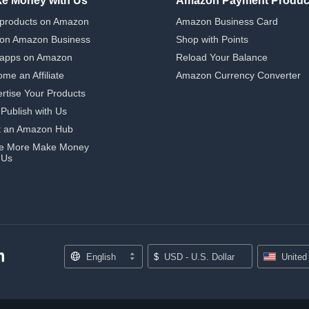
e Money with Us
Amazon Payment Produc
 products on Amazon
Amazon Business Card
 on Amazon Business
Shop with Points
 apps on Amazon
Reload Your Balance
me an Affiliate
Amazon Currency Converter
rtise Your Products
-Publish with Us
t an Amazon Hub
e More Make Money
 Us
English
$
USD - U.S. Dollar
United