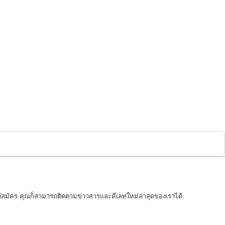
่ได้สมัคร คุณก็สามารถติดตามข่าวสารและคีเลทใหม่ล่าสุดของเราได้