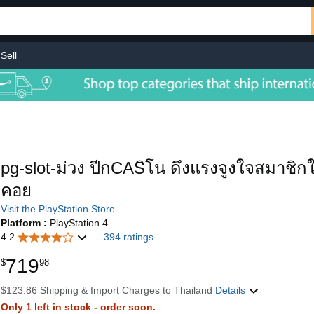
Sell
pg-slot-ม่วง ปีกCASิโน ดึงแรงจูงใจสมาชิกให
คอย
Visit the PlayStation Store
Platform :
PlayStation 4
4.2
394 ratings
719
$
98
$123.86 Shipping & Import Charges to Thailand
Details
Only 1 left in stock - order soon.