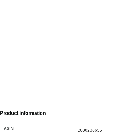
Product information
ASIN
B030236635