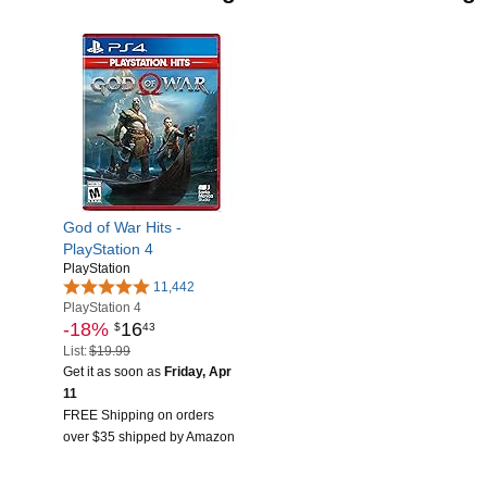
God of War Hits -
PlayStation 4
PlayStation
11,442
PlayStation 4
-18%
16
$
43
List:
$19.99
Get it as soon as
Friday, Apr
11
FREE Shipping on orders
over $35 shipped by Amazon