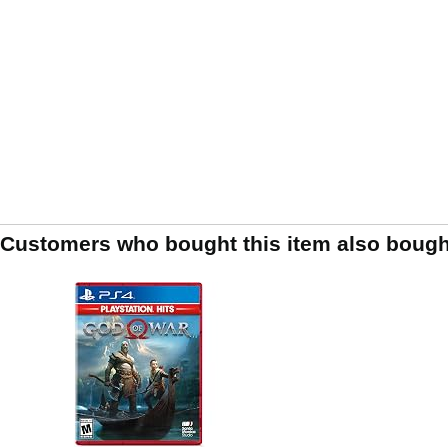
Customers who bought this item also bough