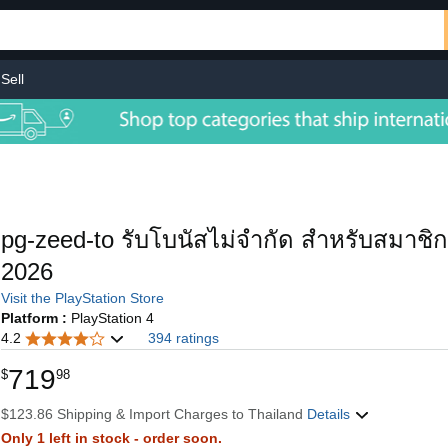
Sell
pg-zeed-to รับโบนัสไม่จำกัด สำหรับสมาชิกใ
2026
Visit the PlayStation Store
Platform :
PlayStation 4
4.2
394 ratings
719
$
98
$123.86 Shipping & Import Charges to Thailand
Details
Only 1 left in stock - order soon.