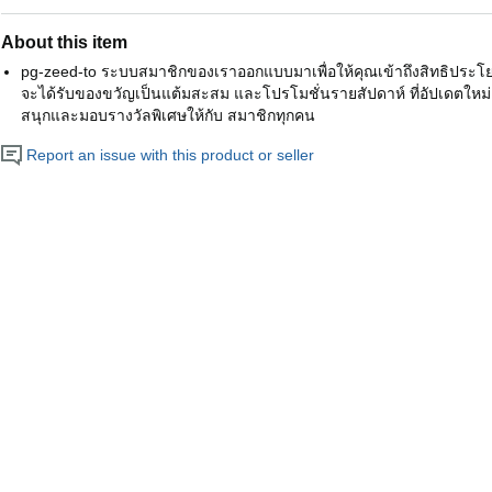
About this item
pg-zeed-to ระบบสมาชิกของเราออกแบบมาเพื่อให้คุณเข้าถึงสิทธิประโยชน
จะได้รับของขวัญเป็นแต้มสะสม และโปรโมชั่นรายสัปดาห์ ที่อัปเดตใหม่ล่
สนุกและมอบรางวัลพิเศษให้กับ สมาชิกทุกคน
Report an issue with this product or seller