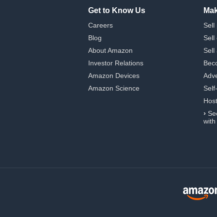
Get to Know Us
Mak
Careers
Sell
Blog
Sell
About Amazon
Sell
Investor Relations
Beco
Amazon Devices
Adve
Amazon Science
Self
Hos
›
Se
with