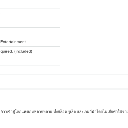
5
Entertainment
equired. (included)
ก้าวเข้าสู่โลกแห่งเกมหลากหลาย ทั้งสล็อต รูเล็ต และเกมกีฬาโดยไม่เสียค่าใช้จ่