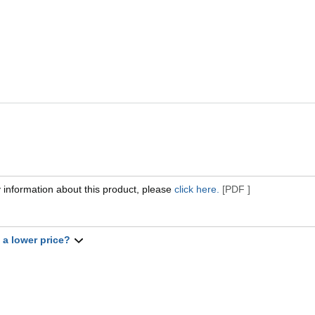
 information about this product, please
click here.
[PDF ]
t a lower price?