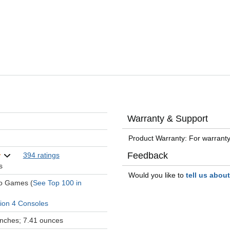
Warranty & Support
Product Warranty: For warranty
Feedback
394 ratings
s
Would you like to
tell us abou
eo Games (
See Top 100 in
tion 4 Consoles
 inches; 7.41 ounces