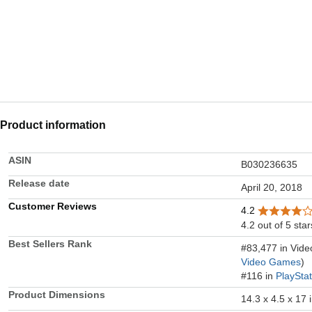
Product information
ASIN
B030236635
Release date
April 20, 2018
Customer Reviews
4.2
4.2 out of 5 star
Best Sellers Rank
#83,477 in Vid
Video Games
)
#116 in
PlaySta
Product Dimensions
14.3 x 4.5 x 17