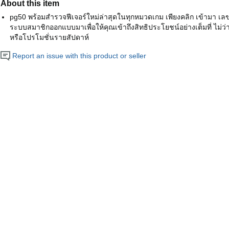
About this item
pg50 พร้อมสำรวจฟีเจอร์ใหม่ล่าสุดในทุกหมวดเกม เพียงคลิก เข้ามา เลข
ระบบสมาชิกออกแบบมาเพื่อให้คุณเข้าถึงสิทธิประโยชน์อย่างเต็มที่ ไม
หรือโปรโมชั่นรายสัปดาห์
Report an issue with this product or seller