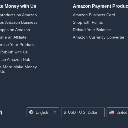
e Money with Us
Amazon Payment Produc
 products on Amazon
Amazon Business Card
 on Amazon Business
Shop with Points
 apps on Amazon
Reload Your Balance
me an Affiliate
Amazon Currency Converter
rtise Your Products
-Publish with Us
t an Amazon Hub
e More Make Money
 Us
English
$
USD - U.S. Dollar
United