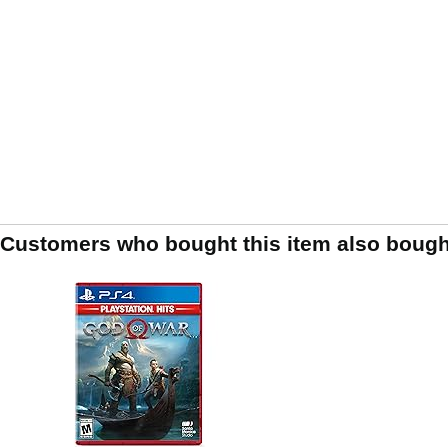
Customers who bought this item also bough