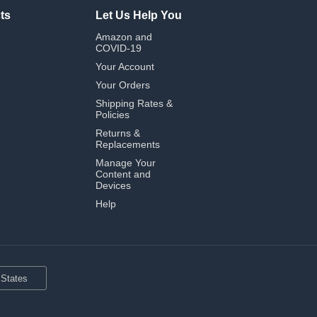
ts
Let Us Help You
Amazon and
COVID-19
Your Account
Your Orders
Shipping Rates &
Policies
Returns &
Replacements
Manage Your
Content and
Devices
Help
 States