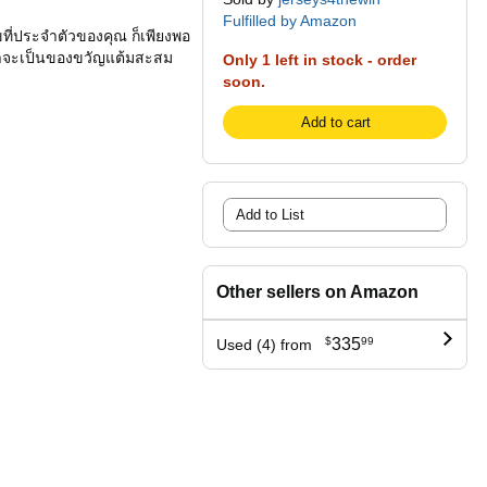
Fulfilled by Amazon
ที่ประจำตัวของคุณ ก็เพียงพอ
่ว่าจะเป็นของขวัญแต้มสะสม
Only 1 left in stock - order
soon.
Add to cart
Add to List
Other sellers on Amazon
$
335
99
Used (4) from