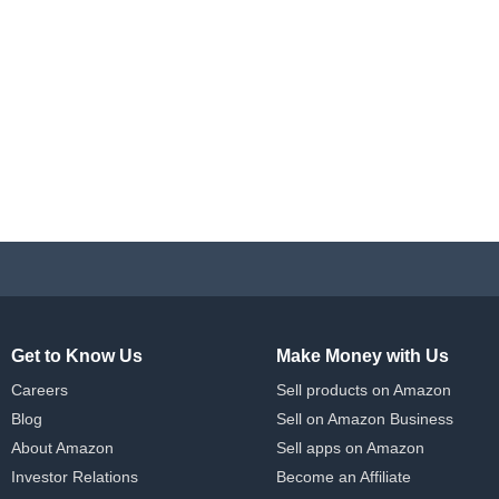
Get to Know Us
Make Money with Us
Careers
Sell products on Amazon
Blog
Sell on Amazon Business
About Amazon
Sell apps on Amazon
Investor Relations
Become an Affiliate