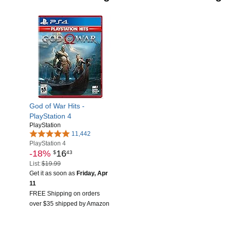
God of War Hits -
PlayStation 4
PlayStation
11,442
PlayStation 4
-18%
16
$
43
List:
$19.99
Get it as soon as
Friday, Apr
11
FREE Shipping on orders
over $35 shipped by Amazon