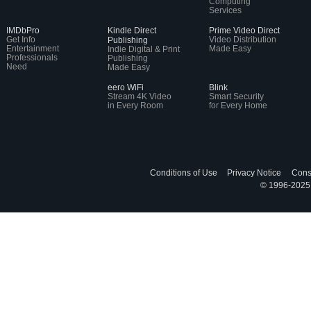
Computing
Services
IMDbPro
Kindle Direct
Prime Video Direct
Get Info
Video Distribution
Publishing
Entertainment
Made Easy
Indie Digital & Print
Professionals
Publishing
Need
Made Easy
eero WiFi
Blink
Stream 4K Video
Smart Security
in Every Room
for Every Home
Conditions of Use
Privacy Notice
Cons
© 1996-2025, 