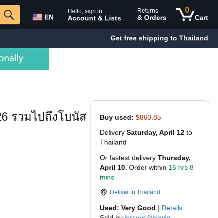
0
Returns
Hello, sign in
EN
& Orders
Cart
Account & Lists
Get free shipping to Thailand
026 รวมไปถึงโบนัส
Buy used:
$860.85
Delivery
Saturday, April 12
to
Thailand
Or fastest delivery
Thursday,
April 10
. Order within
16 hrs 8
mins
Deliver to
Thailand
Used: Very Good
|
Details
Sold by
jerseys4thewin