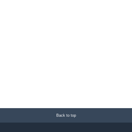
Back to top