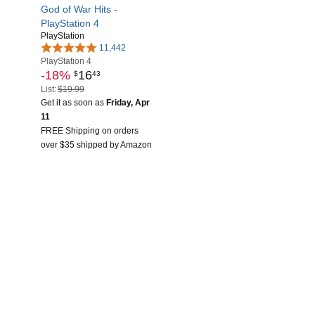
God of War Hits -
PlayStation 4
PlayStation
11,442
PlayStation 4
-18%
16
$
43
List:
$19.99
Get it as soon as
Friday, Apr
11
FREE Shipping on orders
over $35 shipped by Amazon