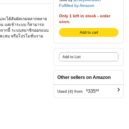
Fulfilled by Amazon
Only 1 left in stock - order
คุณจะได้สัมผัสเกมหลากหลาย
soon.
ก่อน แค่เข้าระบบ ก็สามารถ
อกจากนี้ ระบบสมาชิกออกแบบ
Add to cart
ต้มสะสม หรือโปรโมชั่นราย
Add to List
Other sellers on Amazon
$
335
99
Used (4) from