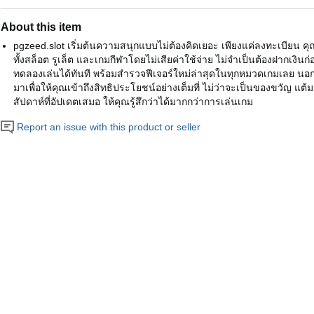
About this item
pgzeed.slot เริ่มต้นความสนุกแบบไม่ต้องคิดเยอะ เพียงแค่ลงทะเบียน 
ทั้งสล็อต รูเล็ต และเกมกีฬาโดยไม่เสียค่าใช้จ่าย ไม่จำเป็นต้องฝากเงิน
ทดลองเล่นได้ทันที พร้อมสำรวจฟีเจอร์ใหม่ล่าสุดในทุกหมวดเกมเลย น
มาเพื่อให้คุณเข้าถึงสิทธิประโยชน์อย่างเต็มที่ ไม่ว่าจะเป็นของขวัญ แ
สัปดาห์ที่อัปเดตเสมอ ให้คุณรู้สึกว่าได้มากกว่าการเล่นเกม
Report an issue with this product or seller