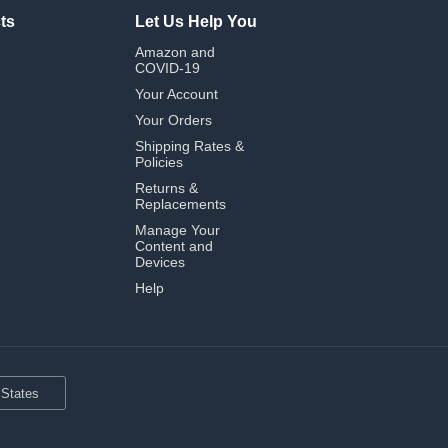
ts
Let Us Help You
Amazon and
COVID-19
Your Account
Your Orders
Shipping Rates &
Policies
Returns &
Replacements
Manage Your
Content and
Devices
Help
 States