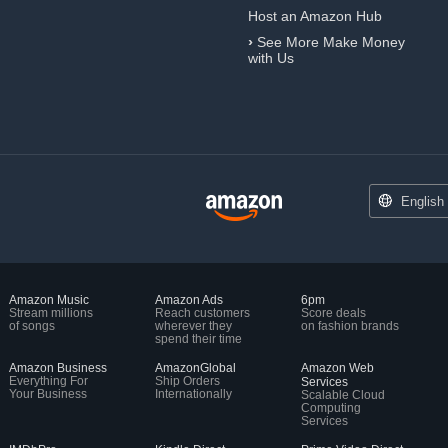
Host an Amazon Hub
›
See More Make Money
with Us
English
Amazon Music
Amazon Ads
6pm
Stream millions
Reach customers
Score deals
of songs
wherever they
on fashion brands
spend their time
Amazon Business
AmazonGlobal
Amazon Web
Everything For
Ship Orders
Services
Your Business
Internationally
Scalable Cloud
Computing
Services