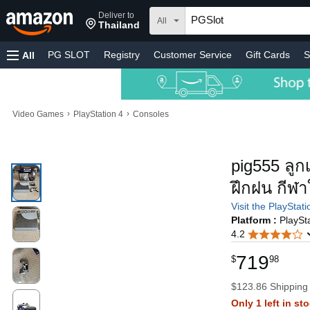
Deliver to
All
Thailand
PG SLOT
Registry
Customer Service
Gift Cards
S
All
›
›
Video Games
PlayStation 4
Consoles
pig555 ลูกเ
ฝึกฝน กีฬา
Visit the PlayStat
Platform :
PlaySt
4.2
719
$
98
$123.86 Shipping
Only 1 left in st