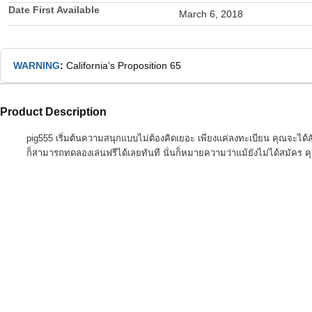
Date First Available
March 6, 2018
WARNING
:
California’s Proposition 65
Product Description
pig555 เริ่มต้นความสนุกแบบไม่ต้องคิดเยอะ เพียงแค่ลงทะเบียน คุณจะได้ส
ก็สามารถทดลองเล่นฟรีได้เลยทันที นั่นก็หมายความว่าแม้ยังไม่ได้สมัคร ค