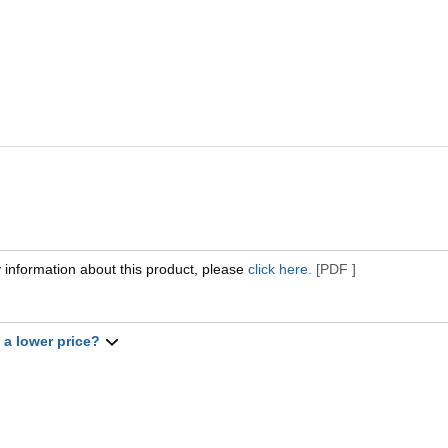
 information about this product, please
click here.
[PDF ]
t a lower price?