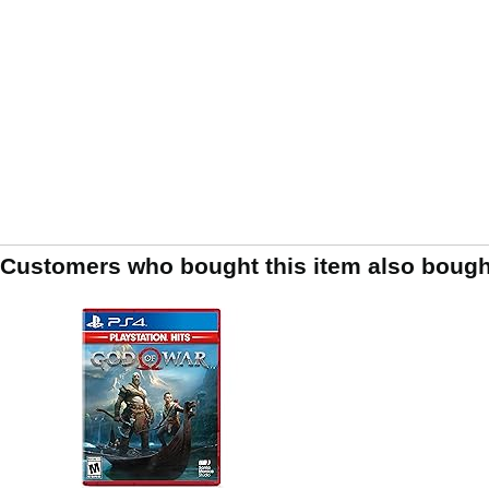
Customers who bought this item also bough