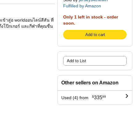
Fulfilled by Amazon
Only 1 left in stock - order
ข้าสู่อ worldออนไลน์สีสัน ที่
soon.
ป๊กเกอร์ และกีฬาที่คุณชื่น
Add to cart
Add to List
Other sellers on Amazon
$
335
99
Used (4) from