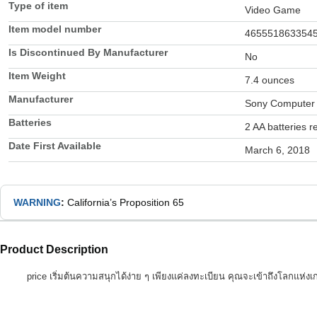
Type of item
Video Game
Item model number
465551863354
Is Discontinued By Manufacturer
No
Item Weight
7.4 ounces
Manufacturer
Sony Computer 
Batteries
2 AA batteries r
Date First Available
March 6, 2018
WARNING
:
California’s Proposition 65
Product Description
price เริ่มต้นความสนุกได้ง่าย ๆ เพียงแค่ลงทะเบียน คุณจะเข้าถึงโลกแห่งเ