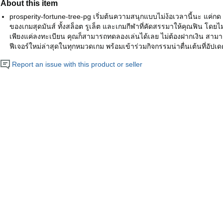
About this item
prosperity-fortune-tree-pg เริ่มต้นความสนุกแบบไม่ง้อเวลานี้นะ แค่กด 
ของเกมสุดมันส์ ทั้งสล็อต รูเล็ต และเกมกีฬาที่คัดสรรมาให้คุณฟิน โดยไ
เพียงแค่ลงทะเบียน คุณก็สามารถทดลองเล่นได้เลย ไม่ต้องฝากเงิน ส
ฟีเจอร์ใหม่ล่าสุดในทุกหมวดเกม พร้อมเข้าร่วมกิจกรรมน่าตื่นเต้นที่อัปเดต
Report an issue with this product or seller