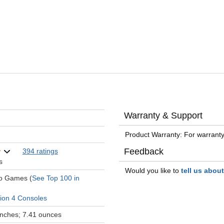
Warranty & Support
Product Warranty: For warranty
Feedback
394 ratings
s
Would you like to
tell us abou
eo Games (
See Top 100 in
tion 4 Consoles
 inches; 7.41 ounces