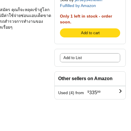
Fulfilled by Amazon
สมัคร คุณก็จะหลุดเข้าสู่โลก
ม่มีค่าใช้จ่ายซ่อนแอบเด็ดขาด
Only 1 left in stock - order
ามารถสำรวจการทำงานของ
soon.
เรื่อยๆ
Add to cart
Add to List
Other sellers on Amazon
$
335
99
Used (4) from