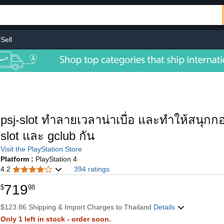
Sell
psj-slot ทําลายเวลาน่าเบื่อ และทําให้สนุกก
slot และ gclub กัน
Visit the PlayStation Store
Platform :
PlayStation 4
4.2
394 ratings
719
$
98
$123.86 Shipping & Import Charges to Thailand
Details
Only 1 left in stock - order soon.