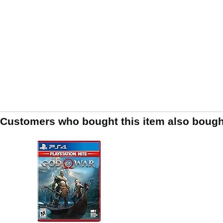
Customers who bought this item also bough