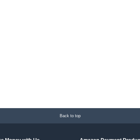
Back to top