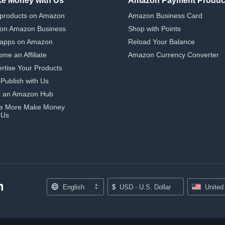
e Money with Us
Amazon Payment Produc
 products on Amazon
Amazon Business Card
 on Amazon Business
Shop with Points
 apps on Amazon
Reload Your Balance
me an Affiliate
Amazon Currency Converter
rtise Your Products
-Publish with Us
t an Amazon Hub
e More Make Money
 Us
English
$
USD - U.S. Dollar
United