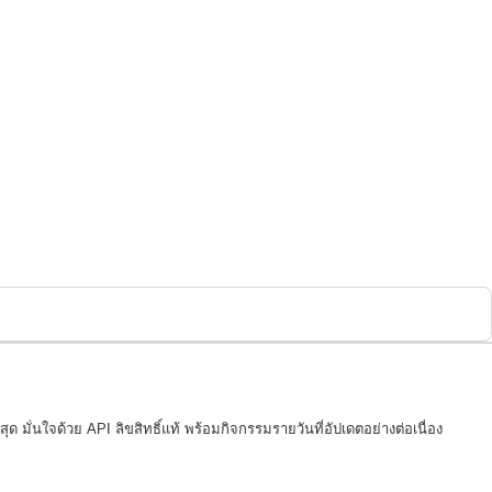
มั่นใจด้วย API ลิขสิทธิ์แท้ พร้อมกิจกรรมรายวันที่อัปเดตอย่างต่อเนื่อง