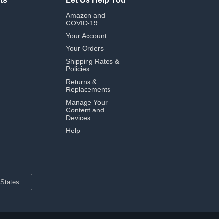
ts
Let Us Help You
Amazon and
COVID-19
Your Account
Your Orders
Shipping Rates &
Policies
Returns &
Replacements
Manage Your
Content and
Devices
Help
 States