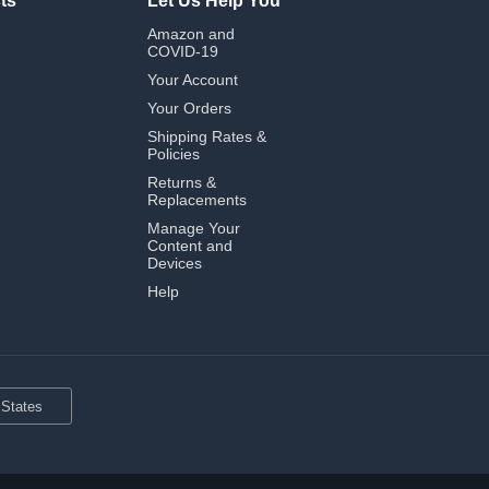
ts
Let Us Help You
Amazon and
COVID-19
Your Account
Your Orders
Shipping Rates &
Policies
Returns &
Replacements
Manage Your
Content and
Devices
Help
 States