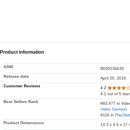
Product information
ASIN
B030236635
Release date
April 20, 2018
Customer Reviews
4.2
4.2 out of 5 star
Best Sellers Rank
#83,477 in Vid
Video Games
)
#116 in
PlaySta
Product Dimensions
14.3 x 4.5 x 17