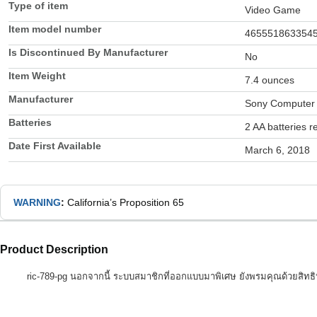
Type of item
Video Game
Item model number
465551863354
Is Discontinued By Manufacturer
No
Item Weight
7.4 ounces
Manufacturer
Sony Computer 
Batteries
2 AA batteries r
Date First Available
March 6, 2018
WARNING
:
California’s Proposition 65
Product Description
ric-789-pg นอกจากนี้ ระบบสมาชิกที่ออกแบบมาพิเศษ ยังพรมคุณด้วยสิทธิปร