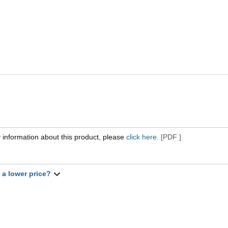
 information about this product, please
click here.
[PDF ]
t a lower price?