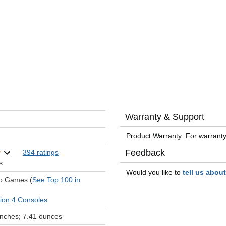
Warranty & Support
Product Warranty: For warranty
Feedback
394 ratings
s
Would you like to
tell us abou
eo Games (
See Top 100 in
tion 4 Consoles
 inches; 7.41 ounces