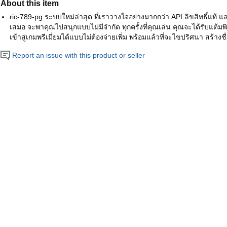
About this item
ric-789-pg ระบบใหม่ล่าสุด ที่เราวางใจอย่างมากกว่า API ลิขสิทธิ์แท้ แล
เสมอ จะพาคุณไปสนุกแบบไม่มีจำกัด ทุกครั้งที่คุณเล่น คุณจะได้รับแต้ม
เข้าสู่เกมพรีเมี่ยมได้แบบไม่ต้องจ่ายเพิ่ม พร้อมแล้วที่จะไขปริศนา สร้า
Report an issue with this product or seller