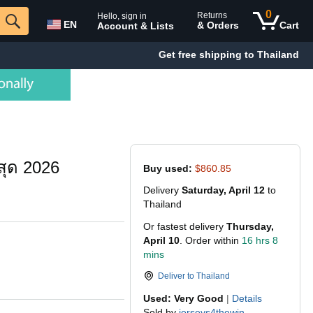
0
Returns
Hello, sign in
EN
& Orders
Cart
Account & Lists
Get free shipping to Thailand
สุด 2026
Buy used:
$860.85
Delivery
Saturday, April 12
to
Thailand
Or fastest delivery
Thursday,
April 10
. Order within
16 hrs 8
mins
Deliver to
Thailand
Used: Very Good
|
Details
Sold by
jerseys4thewin