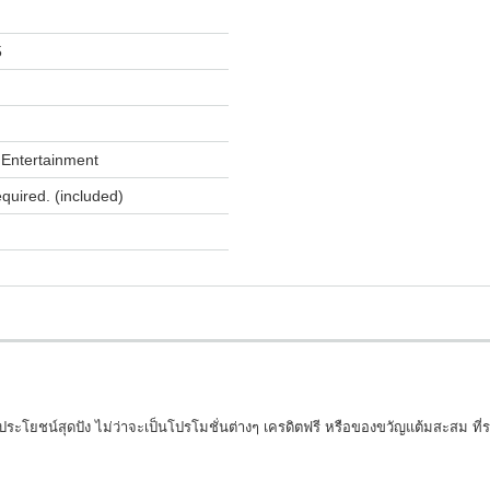
5
Entertainment
equired. (included)
ะโยชน์สุดปัง ไม่ว่าจะเป็นโปรโมชั่นต่างๆ เครดิตฟรี หรือของขวัญแต้มสะสม ที่รอ