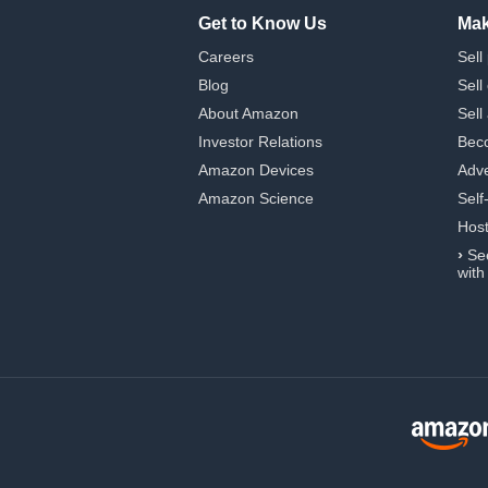
Get to Know Us
Mak
Careers
Sell
Blog
Sell
About Amazon
Sell
Investor Relations
Beco
Amazon Devices
Adve
Amazon Science
Self
Hos
›
Se
with