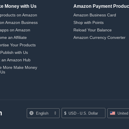
e Money with Us
Amazon Payment Produc
 products on Amazon
Amazon Business Card
 on Amazon Business
Shop with Points
 apps on Amazon
Reload Your Balance
me an Affiliate
Amazon Currency Converter
rtise Your Products
-Publish with Us
t an Amazon Hub
e More Make Money
 Us
English
$
USD - U.S. Dollar
United