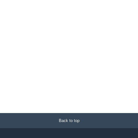
Back to top