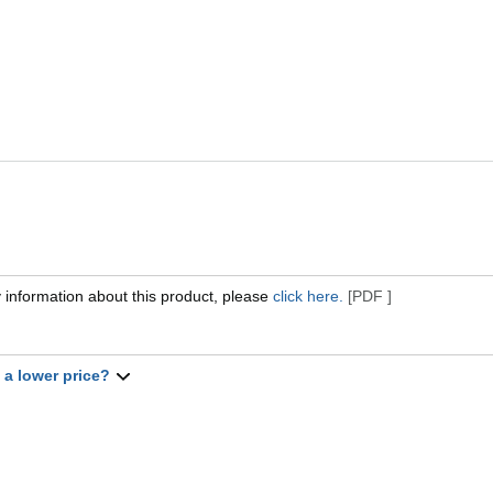
 information about this product, please
click here.
[PDF ]
t a lower price?