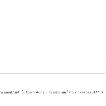
่าย แถมยังไม่จำเป็นต้องฝากเงินก่อน เพียงเข้าระบบ ก็สามารถทดลองเล่นได้ทันที