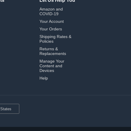
ts
Let Us Help You
Amazon and
COVID-19
Your Account
Your Orders
Shipping Rates &
Policies
Returns &
Replacements
Manage Your
Content and
Devices
Help
 States