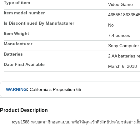
Type of item
Video Game
Item model number
465551863354
Is Discontinued By Manufacturer
No
Item Weight
7.4 ounces
Manufacturer
Sony Computer 
Batteries
2 AA batteries r
Date First Available
March 6, 2018
WARNING
:
California’s Proposition 65
Product Description
royal1588 ระบบสมาชิกออกแบบมาเพื่อให้คุณเข้าถึงสิทธิประโยชน์อย่างเต็