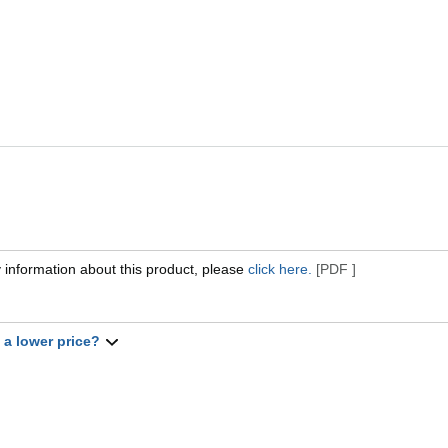
 information about this product, please
click here.
[PDF ]
t a lower price?