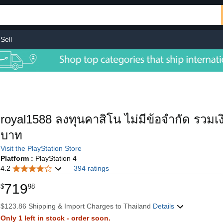
Sell
royal1588 ลงทุนคาสิโน ไม่มีข้อจำกัด รวมเ
บาท
Visit the PlayStation Store
Platform :
PlayStation 4
4.2
394 ratings
719
$
98
$123.86 Shipping & Import Charges to Thailand
Details
Only 1 left in stock - order soon.