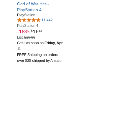
God of War Hits -
PlayStation 4
PlayStation
11,442
PlayStation 4
-18%
16
$
43
List:
$19.99
Get it as soon as
Friday, Apr
11
FREE Shipping on orders
over $35 shipped by Amazon