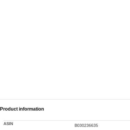
Product information
ASIN
B030236635