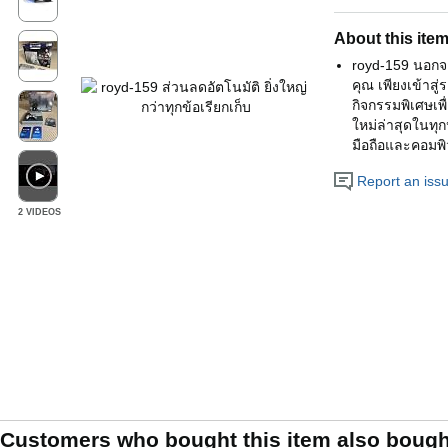
About this ite
royd-159 นอกจา
คุณ เพียงเข้าส
กิจกรรมพิเศษเพ
ใหม่ล่าสุดในทุ
มือถือและคอมพิ
Report an issue
2 VIDEOS
Customers who bought this item also bough