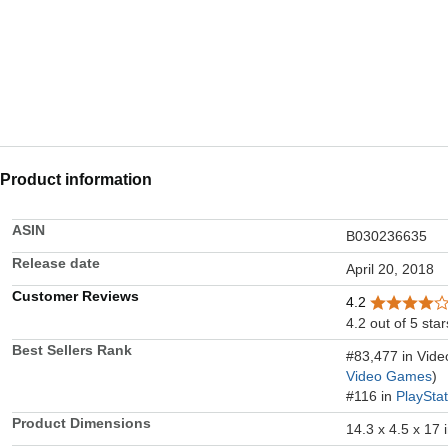
Product information
ASIN
B030236635
Release date
April 20, 2018
Customer Reviews
4.2
4.2 out of 5 star
Best Sellers Rank
#83,477 in Vid
Video Games
)
#116 in
PlaySta
Product Dimensions
14.3 x 4.5 x 17