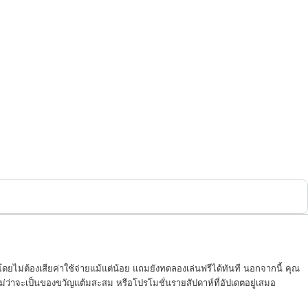
ยไม่ต้องเสียค่าใช้จ่ายแม้แต่น้อย แถมยังทดลองเล่นฟรีได้ทันที นอกจากนี้ คุณ
ว่าจะเป็นของขวัญแต้มสะสม หรือโปรโมชั่นรายสัปดาห์ที่อัปเดตอยู่เสมอ