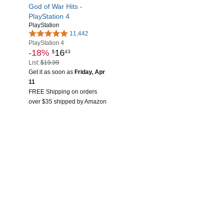
God of War Hits -
PlayStation 4
PlayStation
11,442
PlayStation 4
-18%
16
$
43
List:
$19.99
Get it as soon as
Friday, Apr
11
FREE Shipping on orders
over $35 shipped by Amazon