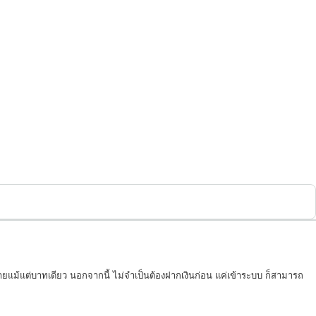
่ายแม้แต่บาทเดียว นอกจากนี้ ไม่จำเป็นต้องฝากเงินก่อน แค่เข้าระบบ ก็สามารถ