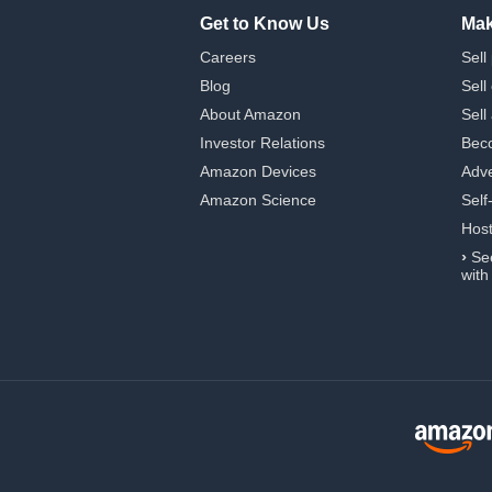
Get to Know Us
Mak
Careers
Sell
Blog
Sell
About Amazon
Sell
Investor Relations
Beco
Amazon Devices
Adve
Amazon Science
Self
Hos
›
Se
with