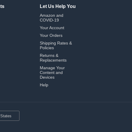
ts
Let Us Help You
Amazon and
COVID-19
Your Account
Your Orders
Shipping Rates &
Policies
Returns &
Replacements
Manage Your
Content and
Devices
Help
 States