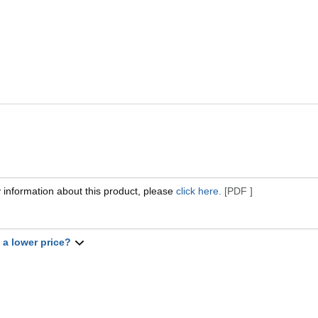
 information about this product, please
click here.
[PDF ]
t a lower price?