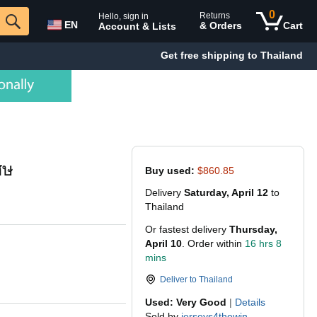
0
Returns
Hello, sign in
EN
& Orders
Cart
Account & Lists
Get free shipping to Thailand
ศษ
Buy used:
$860.85
Delivery
Saturday, April 12
to
Thailand
Or fastest delivery
Thursday,
April 10
. Order within
16 hrs 8
mins
Deliver to
Thailand
Used: Very Good
|
Details
Sold by
jerseys4thewin