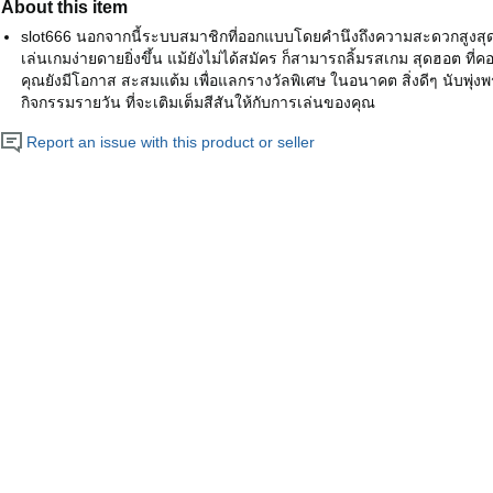
About this item
slot666 นอกจากนี้ระบบสมาชิกที่ออกแบบโดยคำนึงถึงความสะดวกสูงสุ
เล่นเกมง่ายดายยิ่งขึ้น แม้ยังไม่ได้สมัคร ก็สามารถลิ้มรสเกม สุดฮอต ที่ค
คุณยังมีโอกาส สะสมแต้ม เพื่อแลกรางวัลพิเศษ ในอนาคต สิ่งดีๆ นับพุ่งพรั
กิจกรรมรายวัน ที่จะเติมเต็มสีสันให้กับการเล่นของคุณ
Report an issue with this product or seller