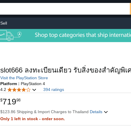
Sell
slot666 ลงทะเบียนเดียว รับสิ่งของสําคัญพิเ
Visit the PlayStation Store
Platform :
PlayStation 4
4.2
394 ratings
719
$
98
$123.86 Shipping & Import Charges to Thailand
Details
Only 1 left in stock - order soon.