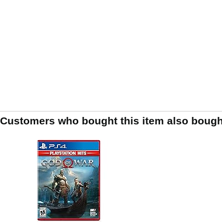
Customers who bought this item also bough