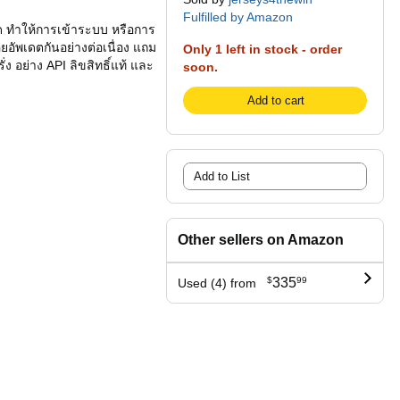
Fulfilled by Amazon
ด ทำให้การเข้าระบบ หรือการ
อยอัพเดตกันอย่างต่อเนื่อง แถม
Only 1 left in stock - order
่ง อย่าง API ลิขสิทธิ์แท้ และ
soon.
Add to cart
Add to List
Other sellers on Amazon
$
335
99
Used (4) from