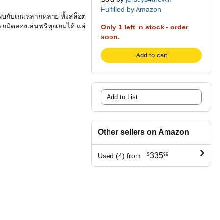
Fulfilled by Amazon
้พบกับเกมหลากหลาย ทั้งสล็อต
รถมิดลองเล่นฟรีทุกเกมได้ แค่
Only 1 left in stock - order
soon.
Add to cart
Add to List
Other sellers on Amazon
$
335
99
Used (4) from