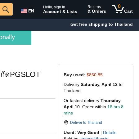
0
Returns
Hello, sign in
EN
& Orders
Cart
Account & Lists
Get free shipping to Thailand
อจำกัดPGSLOT
Buy used:
$860.85
Delivery
Saturday, April 12
to
Thailand
Or fastest delivery
Thursday,
April 10
. Order within
16 hrs 8
mins
Deliver to
Thailand
Used: Very Good
|
Details
Sold by
jerseys4thewin