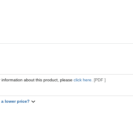
 information about this product, please
click here.
[PDF ]
t a lower price?