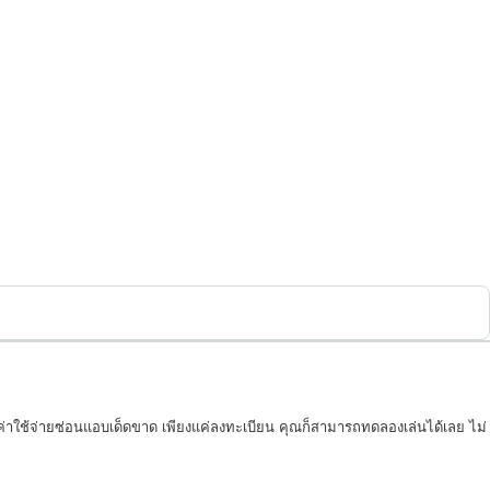
่มีค่าใช้จ่ายซ่อนแอบเด็ดขาด เพียงแค่ลงทะเบียน คุณก็สามารถทดลองเล่นได้เลย ไม่