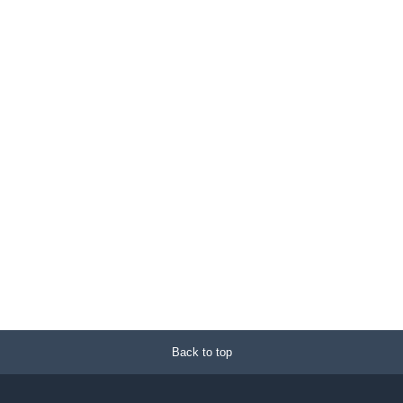
Back to top