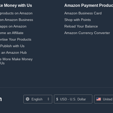
e Money with Us
Amazon Payment Produc
 products on Amazon
Amazon Business Card
 on Amazon Business
Shop with Points
 apps on Amazon
Reload Your Balance
me an Affiliate
Amazon Currency Converter
rtise Your Products
-Publish with Us
t an Amazon Hub
e More Make Money
 Us
English
$
USD - U.S. Dollar
United