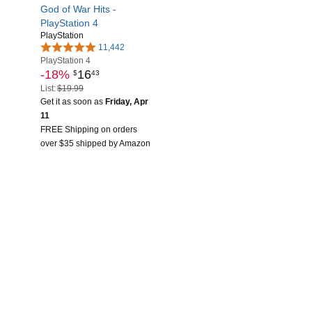
God of War Hits -
PlayStation 4
PlayStation
11,442
PlayStation 4
-18%
16
$
43
List:
$19.99
Get it as soon as
Friday, Apr
11
FREE Shipping on orders
over $35 shipped by Amazon