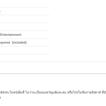
5
Entertainment
equired. (included)
ประโยชน์เต็มที่ ไม่ว่าจะเป็นของขวัญแต้มสะสม หรือโปรโมชั่นรายสัปดาห์ ที่อั
น