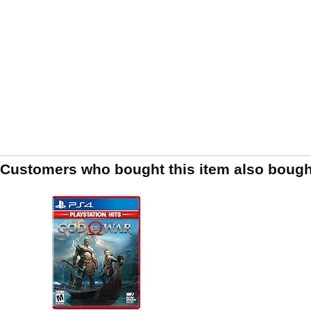
Customers who bought this item also bough