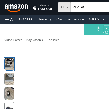
Deliver to
All
Thailand
PG SLOT
Registry
Customer Service
Gift Cards
All
›
›
Video Games
PlayStation 4
Consoles