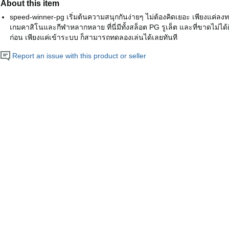
About this item
speed-winner-pg เริ่มต้นความสนุกกันง่ายๆ ไม่ต้องคิดเยอะ เพียงแค่ลงท
เกมคาสิโนและกีฬาหลากหลาย ที่นี่มีทั้งสล็อต PG รูเล็ต และที่ขาดไม่ได้
ก่อน เพียงแค่เข้าระบบ ก็สามารถทดลองเล่นได้เลยทันที
Report an issue with this product or seller