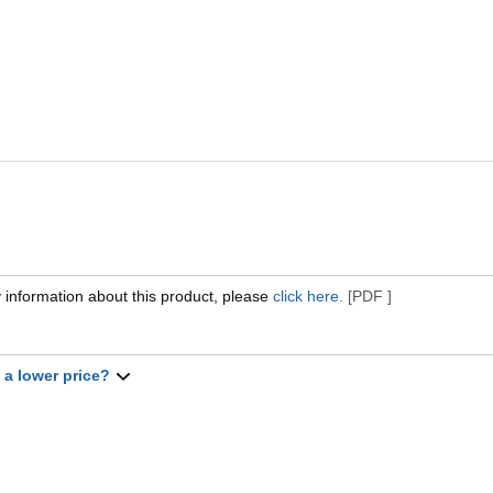
 information about this product, please
click here.
[PDF ]
t a lower price?