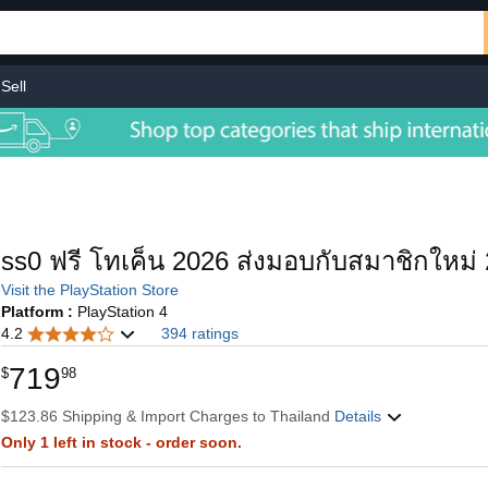
Sell
ss0 ฟรี โทเค็น 2026 ส่งมอบกับสมาชิกใหม่ 
Visit the PlayStation Store
Platform :
PlayStation 4
4.2
394 ratings
719
$
98
$123.86 Shipping & Import Charges to Thailand
Details
Only 1 left in stock - order soon.