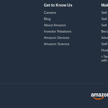
Get to Know Us
Mak
Careers
Sell
Blog
Sell
About Amazon
Sell
Investor Relations
Beco
Amazon Devices
Adve
Amazon Science
Self
Hos
›
Se
with