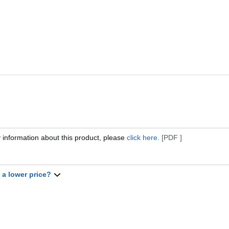
 information about this product, please
click here.
[PDF ]
t a lower price?