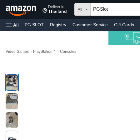
Deliver to
All
Thailand
PG SLOT
Registry
Customer Service
Gift Cards
All
›
›
Video Games
PlayStation 4
Consoles