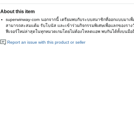
About this item
superwinway-com นอกจากนี้ เตรียมพบกับระบบสมาชิกที่ออกแบบมาเพื่อค
สามารถสะสมแต้ม รับโบนัส และเข้าร่วมกิจกรรมพิเศษเพื่อแลกของรางว
ฟีเจอร์ใหม่ล่าสุดในทุกหมวดเกมโดยไม่ต้องโหลดแอพ พบกันได้ทั้งบนมือ
Report an issue with this product or seller