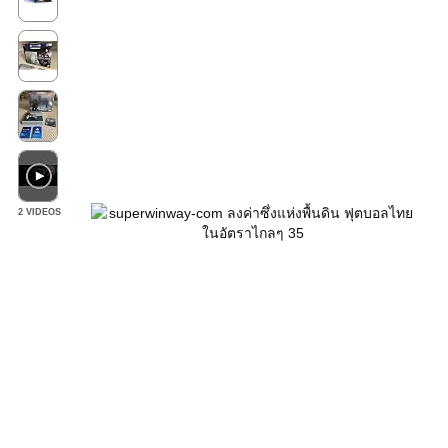
2 VIDEOS