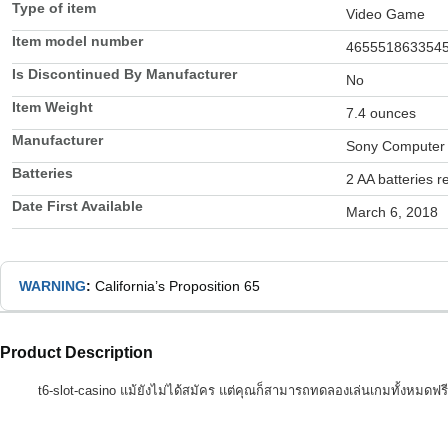
Type of item
Video Game
Item model number
465551863354
Is Discontinued By Manufacturer
No
Item Weight
7.4 ounces
Manufacturer
Sony Computer 
Batteries
2 AA batteries r
Date First Available
March 6, 2018
WARNING
:
California’s Proposition 65
Product Description
t6-slot-casino แม้ยังไม่ได้สมัคร แต่คุณก็สามารถทดลองเล่นเกมทั้งหมดฟรีผ