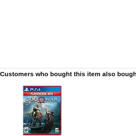
Customers who bought this item also bough