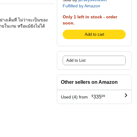
Fulfilled by Amazon
Only 1 left in stock - order
างเต็มที่ ไม่ว่าจะเป็นของ
soon.
ยในเกม หรือแม้ยังไม่ได้
Add to cart
Add to List
Other sellers on Amazon
$
335
99
Used (4) from