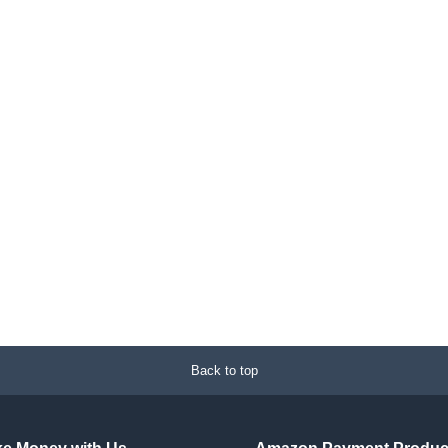
Back to top