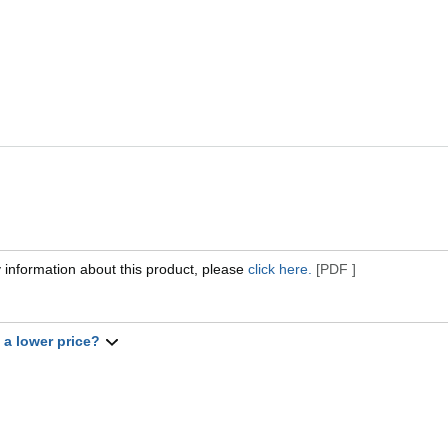
 information about this product, please
click here.
[PDF ]
t a lower price?