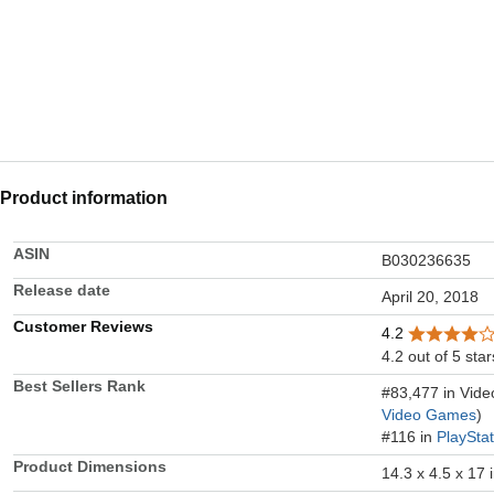
Product information
ASIN
B030236635
Release date
April 20, 2018
Customer Reviews
4.2
4.2 out of 5 star
Best Sellers Rank
#83,477 in Vid
Video Games
)
#116 in
PlaySta
Product Dimensions
14.3 x 4.5 x 17