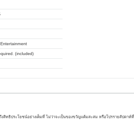
5
Entertainment
equired. (included)
าถึงสิทธิประโยชน์อย่างเต็มที่ ไม่ว่าจะเป็นของขวัญแต้มสะสม หรือโปรรายสัปดาห์ที