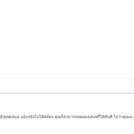
่อัปเดตเสมอ แม้แร่ยังไม่ได้สมัคร คุณก็สามารถทดลองเล่นฟรีได้ทันที ไม่ว่าคุณจะ