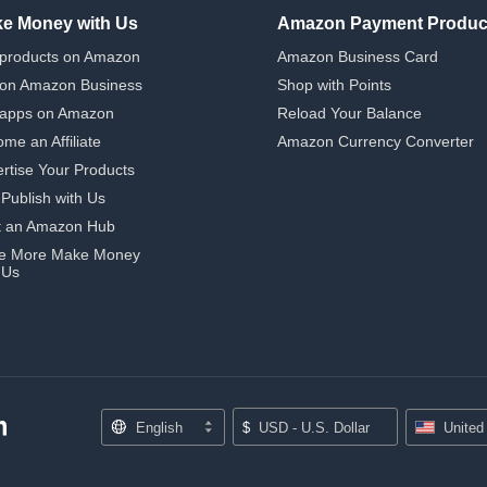
e Money with Us
Amazon Payment Produc
 products on Amazon
Amazon Business Card
 on Amazon Business
Shop with Points
 apps on Amazon
Reload Your Balance
me an Affiliate
Amazon Currency Converter
rtise Your Products
-Publish with Us
t an Amazon Hub
e More Make Money
 Us
English
$
USD - U.S. Dollar
United