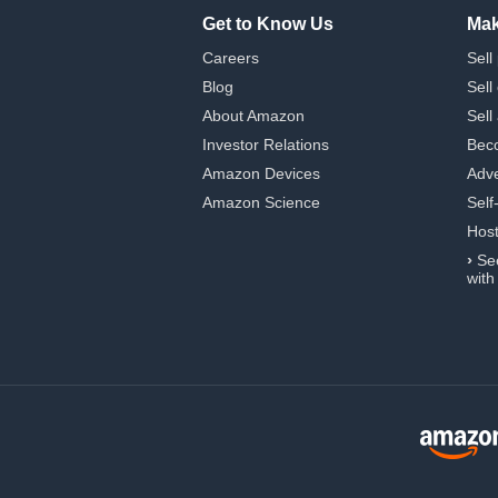
Get to Know Us
Mak
Careers
Sell
Blog
Sell
About Amazon
Sell
Investor Relations
Beco
Amazon Devices
Adve
Amazon Science
Self
Hos
›
Se
with