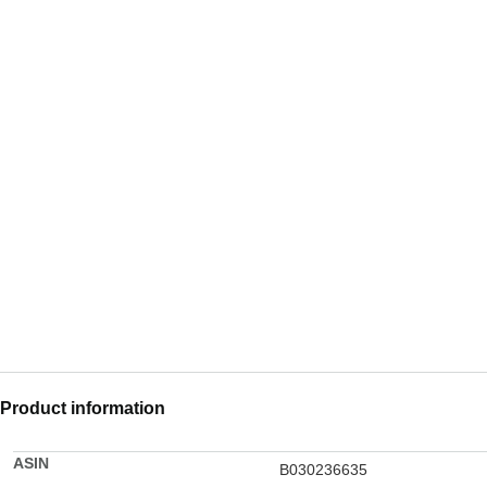
Product information
ASIN
B030236635