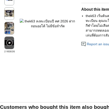
About this ite
thek63 เริ่มต้
ทะเบียน คุณจะไ
กีฬาโดยไม่เสียค
สามารถทดลองเล่น
เล่นที่ต้องการ
Report an issue
2 VIDEOS
Customers who bought this item also bough