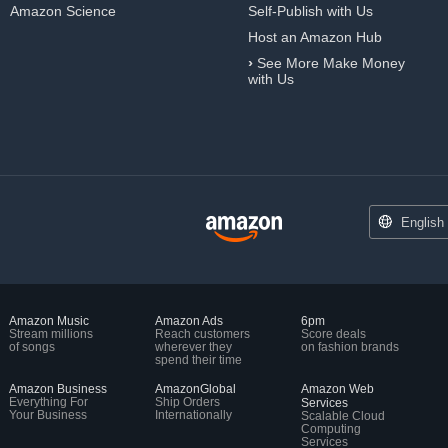
Amazon Science
Self-Publish with Us
Host an Amazon Hub
›
See More Make Money
with Us
English
Amazon Music
Amazon Ads
6pm
Stream millions
Reach customers
Score deals
of songs
wherever they
on fashion brands
spend their time
Amazon Business
AmazonGlobal
Amazon Web
Everything For
Ship Orders
Services
Your Business
Internationally
Scalable Cloud
Computing
Services