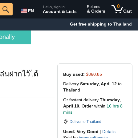
0
Returns
Hello, sign in
EN
& Orders
Cart
Account & Lists
Get free shipping to Thailand
เล่นฝากไว้ได้
Buy used:
$860.85
Delivery
Saturday, April 12
to
Thailand
Or fastest delivery
Thursday,
April 10
. Order within
16 hrs 8
mins
Deliver to
Thailand
Used: Very Good
|
Details
Sold by
jerseys4thewin