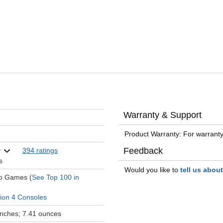
Warranty & Support
Product Warranty: For warranty
Feedback
394 ratings
s
Would you like to
tell us abou
eo Games (
See Top 100 in
tion 4 Consoles
 inches; 7.41 ounces