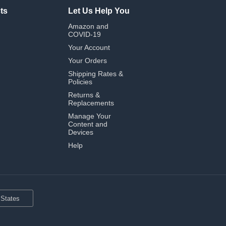
ts
Let Us Help You
Amazon and
COVID-19
Your Account
Your Orders
Shipping Rates &
Policies
Returns &
Replacements
Manage Your
Content and
Devices
Help
 States