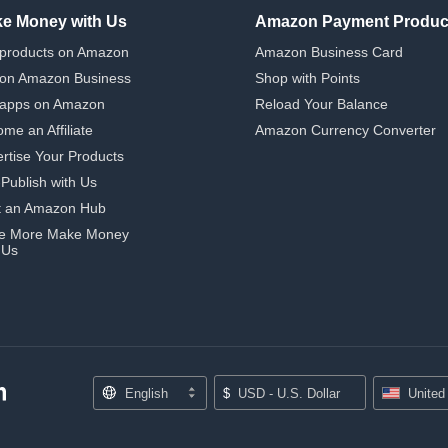
e Money with Us
Amazon Payment Produc
 products on Amazon
Amazon Business Card
 on Amazon Business
Shop with Points
 apps on Amazon
Reload Your Balance
me an Affiliate
Amazon Currency Converter
rtise Your Products
-Publish with Us
t an Amazon Hub
e More Make Money
 Us
English
$
USD - U.S. Dollar
United