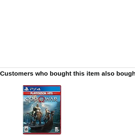
Customers who bought this item also bough