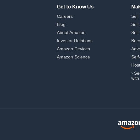
Get to Know Us
Mak
Careers
Sell
Blog
Sell
About Amazon
Sell
Investor Relations
Beco
Amazon Devices
Adve
Amazon Science
Self
Hos
›
Se
with