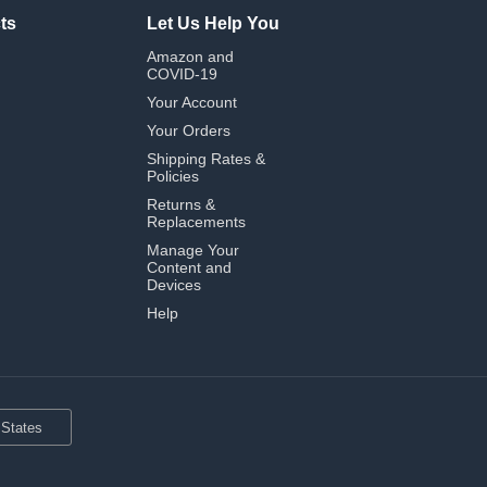
ts
Let Us Help You
Amazon and
COVID-19
Your Account
Your Orders
Shipping Rates &
Policies
Returns &
Replacements
Manage Your
Content and
Devices
Help
 States