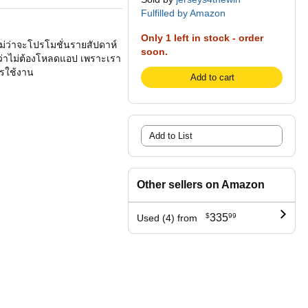
Fulfilled by Amazon
Only 1 left in stock - order
ไม่ว่าจะโปรโมชั่นรายสัปดาห์
soon.
นว่าไม่ต้องโหลดแอป เพราะเรา
ารใช้งาน
Add to cart
Add to List
Other sellers on Amazon
$
335
99
Used (4) from