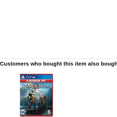
Customers who bought this item also bough