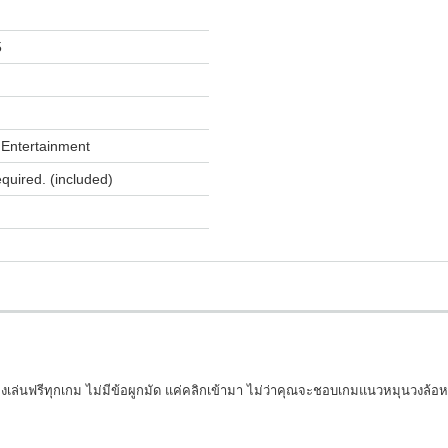
5
Entertainment
equired. (included)
งเล่นฟรีทุกเกม ไม่มีข้อผูกมัด แค่คลิกเข้ามา ไม่ว่าคุณจะชอบเกมแนวหมุนวงล้อห