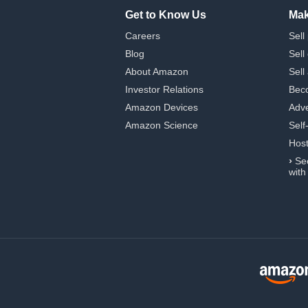
Get to Know Us
Mak
Careers
Sell
Blog
Sell
About Amazon
Sell
Investor Relations
Beco
Amazon Devices
Adve
Amazon Science
Self
Hos
›
Se
with