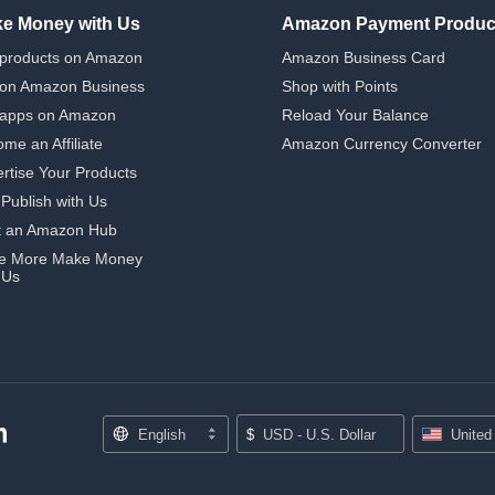
e Money with Us
Amazon Payment Produc
 products on Amazon
Amazon Business Card
 on Amazon Business
Shop with Points
 apps on Amazon
Reload Your Balance
me an Affiliate
Amazon Currency Converter
rtise Your Products
-Publish with Us
t an Amazon Hub
e More Make Money
 Us
English
$
USD - U.S. Dollar
United