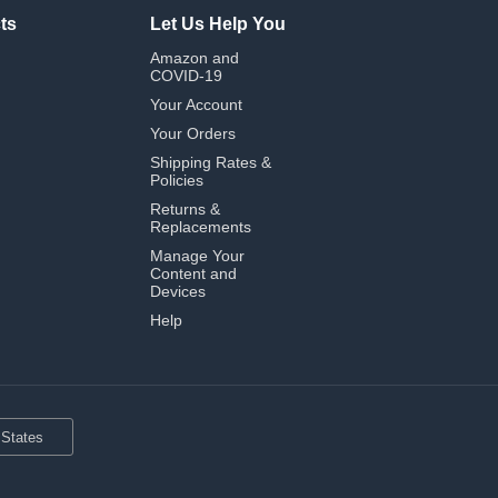
ts
Let Us Help You
Amazon and
COVID-19
Your Account
Your Orders
Shipping Rates &
Policies
Returns &
Replacements
Manage Your
Content and
Devices
Help
 States