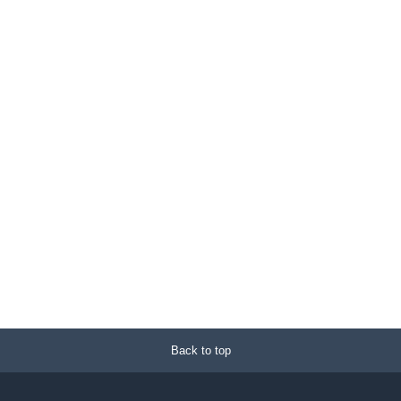
Back to top