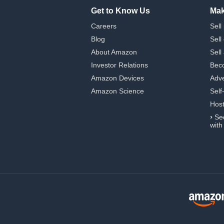
Get to Know Us
Mak
Careers
Sell
Blog
Sell
About Amazon
Sell
Investor Relations
Beco
Amazon Devices
Adve
Amazon Science
Self
Hos
›
Se
with