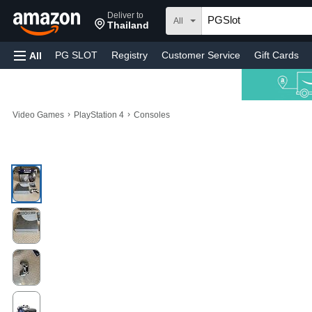
Deliver to
All
Thailand
PG SLOT
Registry
Customer Service
Gift Cards
All
›
›
Video Games
PlayStation 4
Consoles