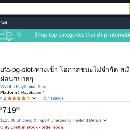
Sell
ufa-pg-slot-ทางเข้า โอกาสชนะไม่จำกัด สม
ผ่อนสบายๆ
Visit the PlayStation Store
Platform :
PlayStation 4
4.2
394 ratings
719
$
98
$123.86 Shipping & Import Charges to Thailand
Details
Only 1 left in stock - order soon.