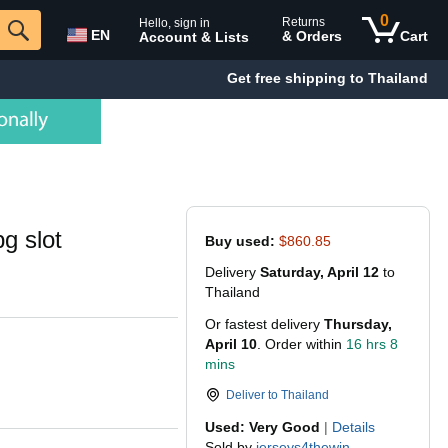
0
Returns
Hello, sign in
EN
& Orders
Cart
Account & Lists
Get free shipping to Thailand
g slot
Buy used:
$860.85
Delivery
Saturday, April 12
to
Thailand
Or fastest delivery
Thursday,
April 10
. Order within
16 hrs 8
mins
Deliver to
Thailand
Used: Very Good
|
Details
Sold by
jerseys4thewin