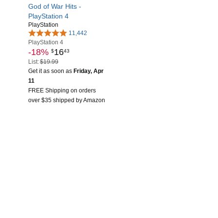
God of War Hits -
PlayStation 4
PlayStation
11,442
PlayStation 4
-18%
16
$
43
List:
$19.99
Get it as soon as
Friday, Apr
11
FREE Shipping on orders
over $35 shipped by Amazon