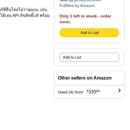
Fulfilled by Amazon
์ที่ลื่นไหลไม่ว่าคุณจะ เล่น
ด้เลย API ลิขสิทธิ์แท้ พร้อม
Only 1 left in stock - order
soon.
Add to cart
Add to List
Other sellers on Amazon
$
335
99
Used (4) from