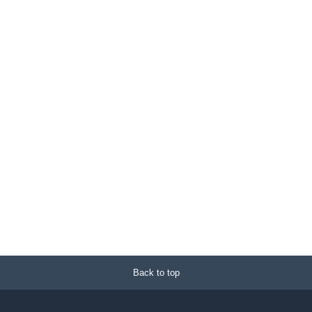
Back to top