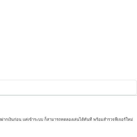
้องฝากเงินก่อน แค่เข้าระบบ ก็สามารถทดลองเล่นได้ทันที พร้อมสำรวจฟีเจอร์ใหม่