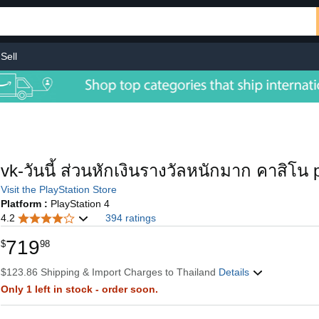
Sell
vk-วันนี้ ส่วนหักเงินรางวัลหนักมาก คาสิโน p
Visit the PlayStation Store
Platform :
PlayStation 4
4.2
394 ratings
719
$
98
$123.86 Shipping & Import Charges to Thailand
Details
Only 1 left in stock - order soon.