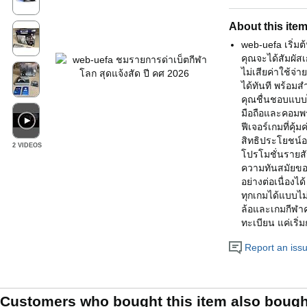
About this ite
web-uefa เริ่ม
คุณจะได้สัมผัส
ไม่เสียค่าใช้จ
ได้ทันที พร้อมส
คุณชื่นชอบแบบ
มือถือและคอมพ
ฟีเจอร์เกมที่คุ
สิทธิประโยชน์อ
2 VIDEOS
โปรโมชั่นรายสั
ความทันสมัยของ
อย่างต่อเนื่อง
ทุกเกมได้แบบไม่ม
ล้อและเกมกีฬา
ทะเบียน แค่เริ่
Report an issue
Customers who bought this item also bough