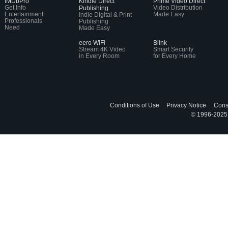
IMDbPro
Kindle Direct
Prime Video Direct
Get Info
Video Distribution
Publishing
Entertainment
Made Easy
Indie Digital & Print
Professionals
Publishing
Need
Made Easy
eero WiFi
Blink
Stream 4K Video
Smart Security
in Every Room
for Every Home
Conditions of Use
Privacy Notice
Cons
© 1996-2025, 