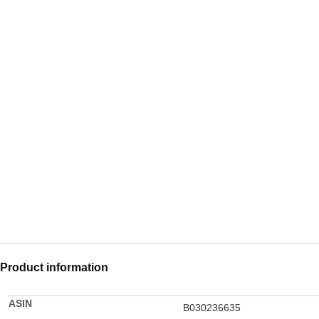
Product information
ASIN
B030236635