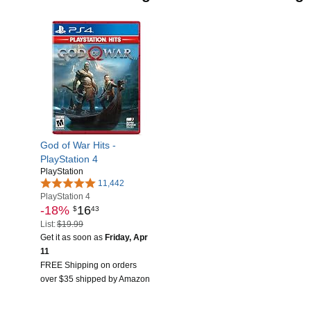
God of War Hits -
PlayStation 4
PlayStation
11,442
PlayStation 4
-18%
16
$
43
List:
$19.99
Get it as soon as
Friday, Apr
11
FREE Shipping on orders
over $35 shipped by Amazon