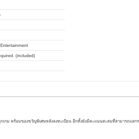
5
Entertainment
equired. (included)
กเกม พร้อมของขวัญพิเศษหลังลงทะเบียน อีกทั้งยังมีคะแนนสะสมที่สามารถแลกราง