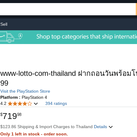
Sell
www-lotto-com-thailand ฝากถอนวันพร้อมโบ
99
Visit the PlayStation Store
Platform :
PlayStation 4
4.2
394 ratings
719
$
98
$123.86 Shipping & Import Charges to Thailand
Details
Only 1 left in stock - order soon.