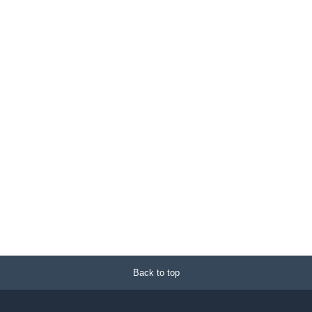
Back to top