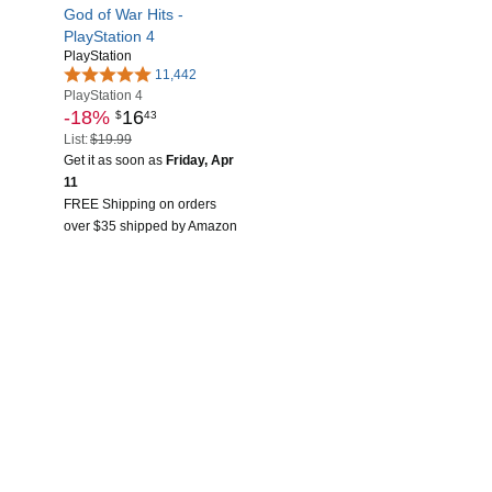
God of War Hits -
PlayStation 4
PlayStation
11,442
PlayStation 4
-18%
16
$
43
List:
$19.99
Get it as soon as
Friday, Apr
11
FREE Shipping on orders
over $35 shipped by Amazon