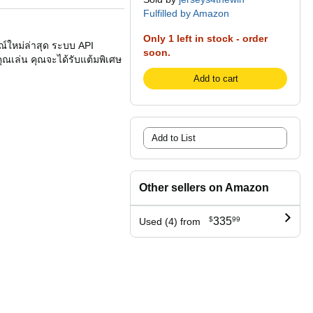
Fulfilled by Amazon
Only 1 left in stock - order
รณ์ใหม่ล่าสุด ระบบ API
soon.
อคุณเล่น คุณจะได้รับแต้มพิเศษ
Add to cart
Add to List
Other sellers on Amazon
$
335
99
Used (4) from